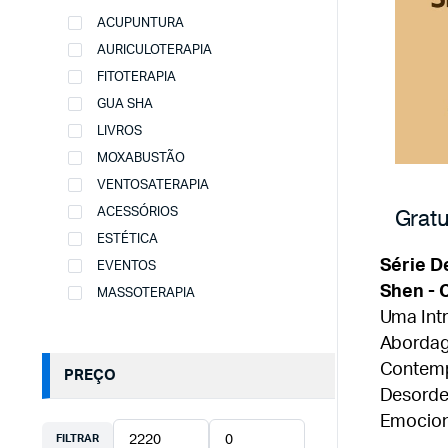
ACUPUNTURA
AURICULOTERAPIA
FITOTERAPIA
GUA SHA
LIVROS
MOXABUSTÃO
VENTOSATERAPIA
Gratu
ACESSÓRIOS
ESTÉTICA
Série D
EVENTOS
Shen - 
MASSOTERAPIA
Uma Int
Abordag
Contem
PREÇO
Desorde
Emocion
FILTRAR