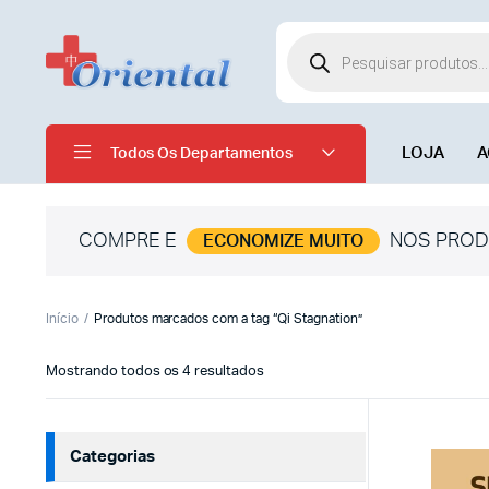
LOJA
A
Todos Os Departamentos
COMPRE E
NOS PROD
ECONOMIZE MUITO
Início
Produtos marcados com a tag “Qi Stagnation”
Mostrando todos os 4 resultados
Categorias