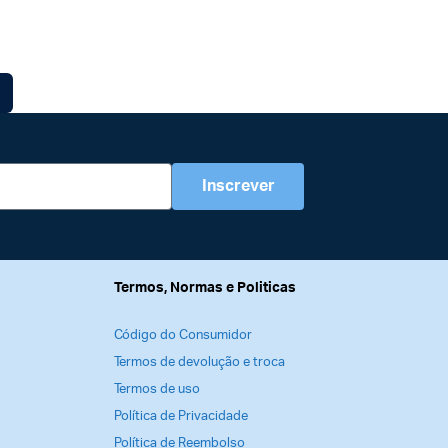
Inscrever
Termos, Normas e Politicas
Código do Consumidor
Termos de devolução e troca
Termos de uso
Política de Privacidade
Política de Reembolso