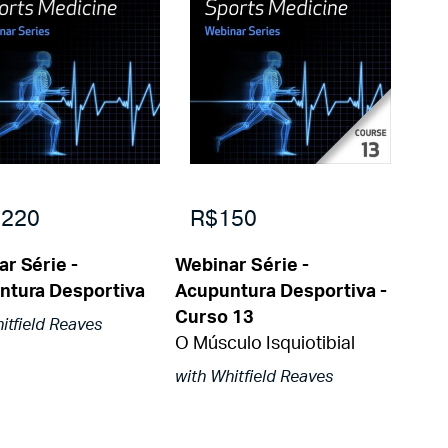
220
R$150
r Série -
Webinar Série -
ntura Desportiva
Acupuntura Desportiva -
Curso 13
itfield Reaves
O Músculo Isquiotibial
with Whitfield Reaves