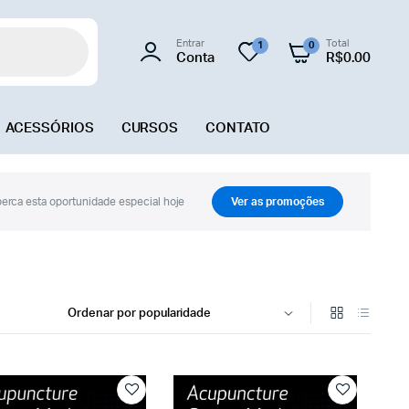
Entrar
Total
1
0
Conta
R$
0.00
ACESSÓRIOS
CURSOS
CONTATO
erca esta oportunidade especial hoje
Ver as promoções