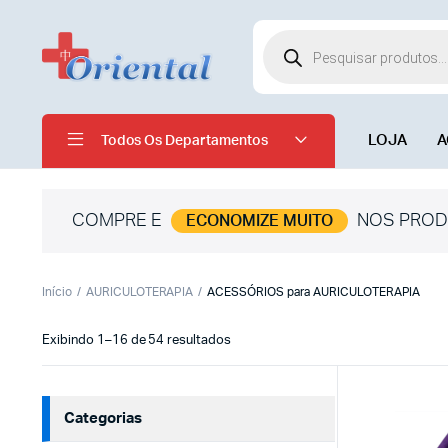
LOJA
A
Todos Os Departamentos
COMPRE E
NOS PROD
ECONOMIZE MUITO
Início
AURICULOTERAPIA
ACESSÓRIOS para AURICULOTERAPIA
Exibindo 1–16 de 54 resultados
Categorias