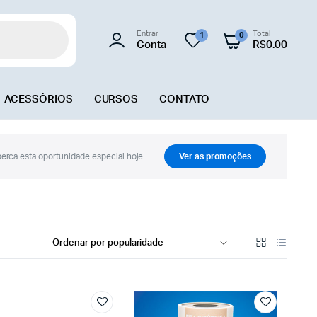
Entrar
Total
1
0
Conta
R$
0.00
ACESSÓRIOS
CURSOS
CONTATO
erca esta oportunidade especial hoje
Ver as promoções