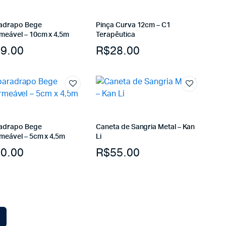
adrapo Bege
Pinça Curva 12cm – C1
meável – 10cm x 4,5m
Terapêutica
9.00
R$
28.00
adrapo Bege
Caneta de Sangria Metal – Kan
meável – 5cm x 4,5m
Li
0.00
R$
55.00