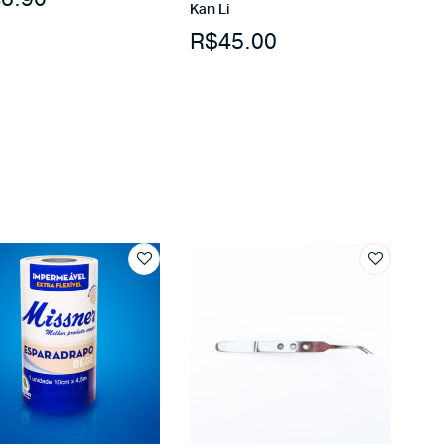
Kan Li
R$
45.00