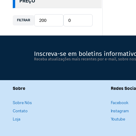
PREÇO
FILTRAR
Inscreva-se em boletins informativ
Receba atualizações mais recentes por e-mail, sobre nos
Sobre
Redes Socia
Sobre Nós
Facebook
Contato
Instagram
Loja
Youtube