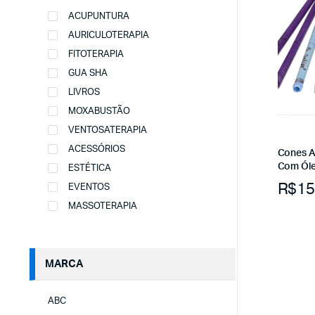
ACUPUNTURA
AURICULOTERAPIA
FITOTERAPIA
GUA SHA
LIVROS
MOXABUSTÃO
VENTOSATERAPIA
ACESSÓRIOS
Cones Au
Com Óle
ESTÉTICA
R$
15
EVENTOS
MASSOTERAPIA
MARCA
ABC