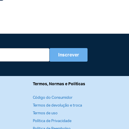
Inscrever
Termos, Normas e Politicas
Código do Consumidor
Termos de devolução e troca
Termos de uso
Política de Privacidade
Política de Reembolso