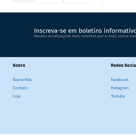
Inscreva-se em boletins informativ
Receba atualizações mais recentes por e-mail, sobre nos
Sobre
Redes Socia
Sobre Nós
Facebook
Contato
Instagram
Loja
Youtube