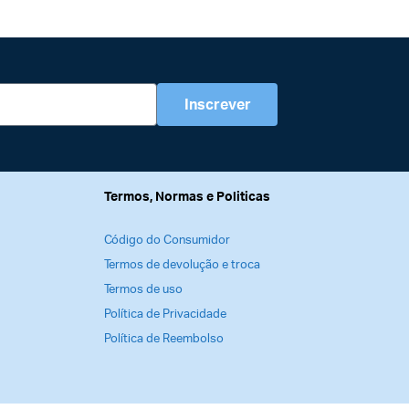
Inscrever
Termos, Normas e Politicas
Código do Consumidor
Termos de devolução e troca
Termos de uso
Política de Privacidade
Política de Reembolso