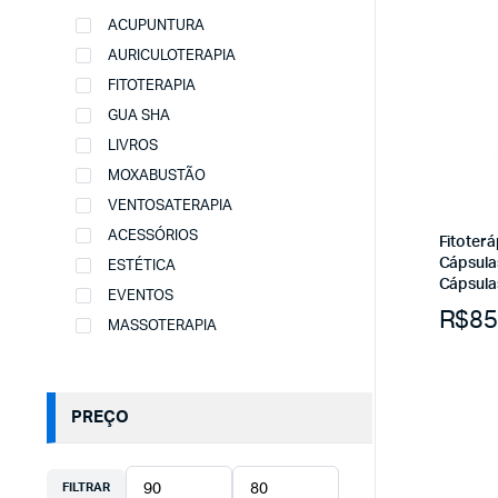
ACUPUNTURA
AURICULOTERAPIA
FITOTERAPIA
GUA SHA
LIVROS
MOXABUSTÃO
VENTOSATERAPIA
ACESSÓRIOS
Fitoter
Cápsula
ESTÉTICA
Cápsula
EVENTOS
R$
85
MASSOTERAPIA
PREÇO
FILTRAR