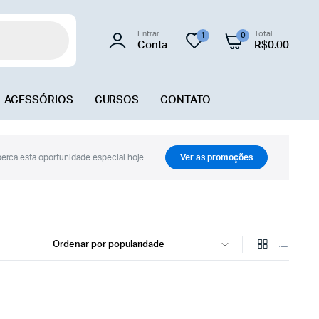
Entrar
Total
1
0
Conta
R$
0.00
ACESSÓRIOS
CURSOS
CONTATO
erca esta oportunidade especial hoje
Ver as promoções