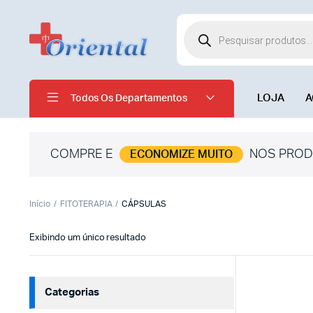
LOJA
A
Todos Os Departamentos
COMPRE E
NOS PROD
ECONOMIZE MUITO
Início
FITOTERAPIA
CÁPSULAS
Exibindo um único resultado
Categorias