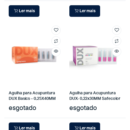
Ler mais
Ler mais
Agulha para Acupuntura
Agulha para Acupuntura
DUX Basics – 0,25X40MM
DUX- 0,22x30MM Safecolor
esgotado
esgotado
Ler mais
Ler mais