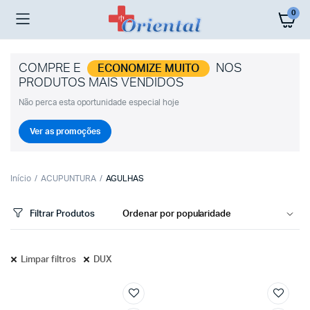
0
COMPRE E
NOS
ECONOMIZE MUITO
PRODUTOS MAIS VENDIDOS
Não perca esta oportunidade especial hoje
Ver as promoções
Início
ACUPUNTURA
AGULHAS
Filtrar Produtos
Limpar filtros
DUX