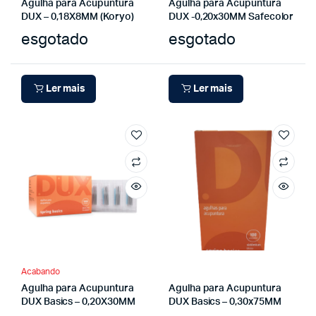
Agulha para Acupuntura
Agulha para Acupuntura
DUX – 0,18X8MM (Koryo)
DUX -0,20x30MM Safecolor
esgotado
esgotado
Ler mais
Ler mais
Acabando
Agulha para Acupuntura
Agulha para Acupuntura
DUX Basics – 0,20X30MM
DUX Basics – 0,30x75MM