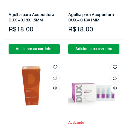
Agulha para Acupuntura
Agulha para Acupuntura
DUX – 0,18X1.5MM
DUX – 0,18X1MM
R$
18.00
R$
18.00
Adicionar ao carrinho
Adicionar ao carrinho
Acabando