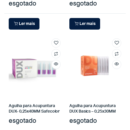
esgotado
esgotado
Ler mais
Ler mais
Agulha para Acupuntura
Agulha para Acupuntura
DUX- 0,25x40MM Safecolor
DUX Basics – 0,25x30MM
esgotado
esgotado