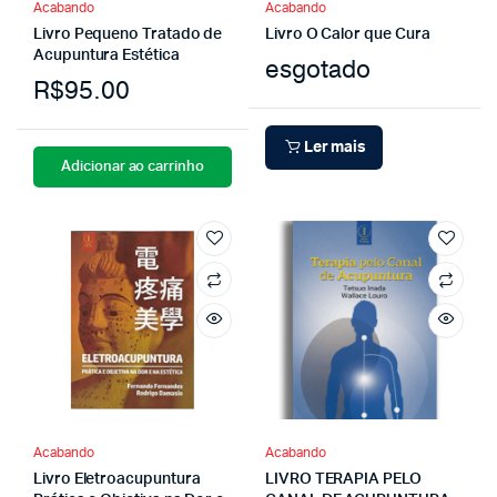
Acabando
Acabando
Livro Pequeno Tratado de
Livro O Calor que Cura
Acupuntura Estética
esgotado
R$
95.00
Ler mais
Adicionar ao carrinho
Acabando
Acabando
Livro Eletroacupuntura
LIVRO TERAPIA PELO