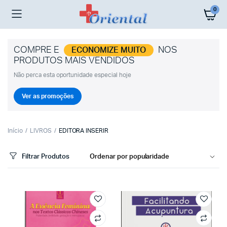
0
COMPRE E
NOS
ECONOMIZE MUITO
PRODUTOS MAIS VENDIDOS
Não perca esta oportunidade especial hoje
Ver as promoções
Início
LIVROS
EDITORA INSERIR
Filtrar Produtos