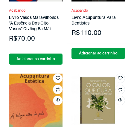
Acabando
Acabando
Livro Vasos Maravilhosos
Livro Acupuntura Para
“A Essência Dos Oito
Dentistas
Vasos” Qí Jing Ba Mài
R$
110.00
R$
70.00
Adicionar ao carrinho
Adicionar ao carrinho