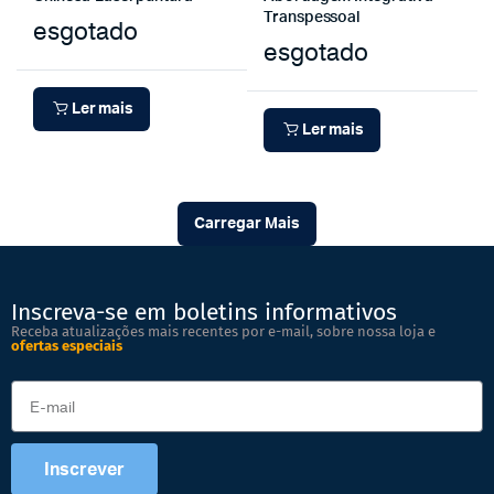
Transpessoal
esgotado
esgotado
Ler mais
Ler mais
Carregar Mais
Inscreva-se em boletins informativos
Receba atualizações mais recentes por e-mail, sobre nossa loja e
ofertas especiais
Inscrever