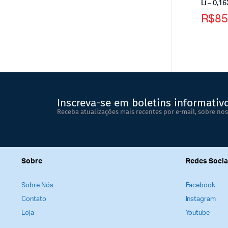
Li – 0,
R$
85
Inscreva-se em boletins informativ
Receba atualizações mais recentes por e-mail, sobre nos
Sobre
Redes Socia
Sobre Nós
Facebook
Contato
Instagram
Loja
Youtube