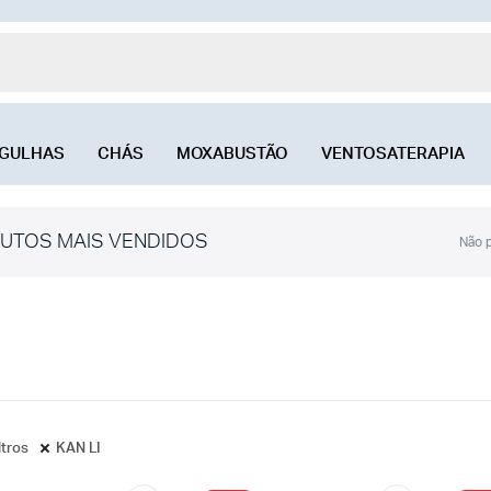
GULHAS
CHÁS
MOXABUSTÃO
VENTOSATERAPIA
UTOS MAIS VENDIDOS
Não p
ltros
KAN LI