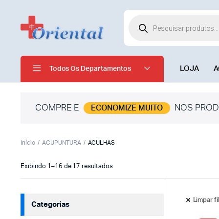
LOJA
A
Todos Os Departamentos
COMPRE E
NOS PROD
ECONOMIZE MUITO
Início
ACUPUNTURA
AGULHAS
Exibindo 1–16 de 17 resultados
Limpar fi
Categorias