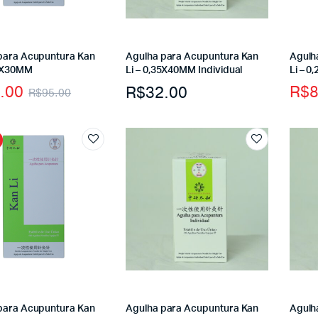
para Acupuntura Kan
Agulha para Acupuntura Kan
Agulh
18X30MM
Li – 0,35X40MM Individual
Li – 
.00
R$
8
R$
32.00
R$
95.00
para Acupuntura Kan
Agulha para Acupuntura Kan
Agulh