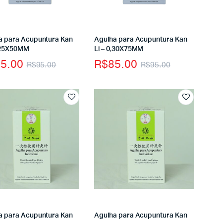
a para Acupuntura Kan
Agulha para Acupuntura Kan
0,25X50MM
Li – 0,30X75MM
5.00
R$
85.00
R$
95.00
R$
95.00
a para Acupuntura Kan
Agulha para Acupuntura Kan