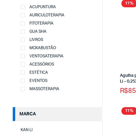
11%
ACUPUNTURA
AURICULOTERAPIA
FITOTERAPIA
GUA SHA
LIVROS
MOXABUSTÃO
VENTOSATERAPIA
ACESSÓRIOS
ESTÉTICA
Agulha 
EVENTOS
Li – 0,
R$
85
MASSOTERAPIA
11%
MARCA
KAN LI