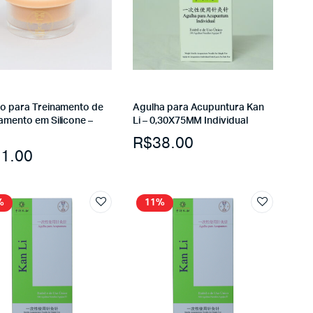
o para Treinamento de
Agulha para Acupuntura Kan
amento em Silicone –
Li – 0,30X75MM Individual
R$
38.00
1.00
%
11%