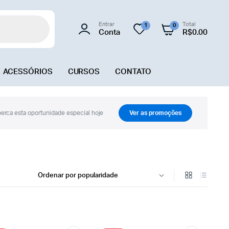
Entrar
Total
1
0
Conta
R$
0.00
ACESSÓRIOS
CURSOS
CONTATO
erca esta oportunidade especial hoje
Ver as promoções