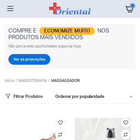
0
COMPRE E
NOS
ECONOMIZE MUITO
PRODUTOS MAIS VENDIDOS
Não perca esta oportunidade especial hoje
Ver as promoções
Início
MASSOTERAPIA
MASSAGEADOR
Filtrar Produtos