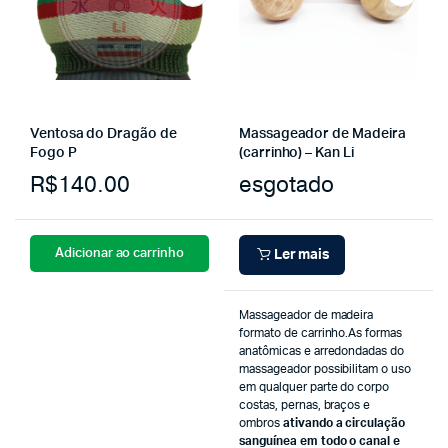
Ventosa do Dragão de
Massageador de Madeira
Fogo P
(carrinho) – Kan Li
R$
140.00
esgotado
Adicionar ao carrinho
Ler mais
Massageador de madeira
formato de carrinho.As formas
anatômicas e arredondadas do
massageador possibilitam o uso
em qualquer parte do corpo
costas, pernas, braços e
ombros
ativando a circulação
sanguínea em todo o canal e