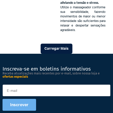
aliviando a tensão e stress.
Utilize o massageador conforme
sua sensibilidade, fazendo
movimentos de maior ou menor
intensidade são suficientes para
relaxar e despertar sensações
agradáveis.
Carregar Mais
Inscreva-se em boletins informativos
Receba atualizações mais recentes por e-mail, sobre nossa loja e
ofertas especiais
Inscrever