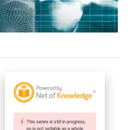
This series is still in progress,
so is not sellable as a whole