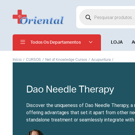
LOJA
A
Todos Os Departamentos
Início
CURSOS
Net of Knowledge Cursos
Acupuntura
Dao Needle Therapy
Discover the uniqueness of Dao Needle Therapy, a m
offering advantages that set it apart from other nee
standalone treatment or seamlessly integrate with 