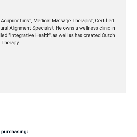
 Acupuncturist, Medical Massage Therapist, Certified
ural Alignment Specialist. He owns a wellness clinic in
led "Integrative Health", as well as has created Outch
 Therapy.
 purchasing: