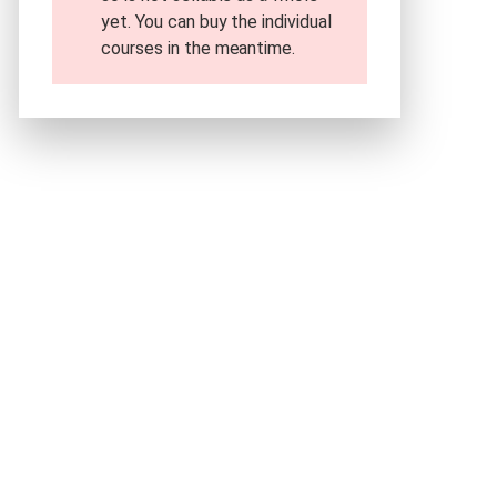
yet. You can buy the individual
courses in the meantime.