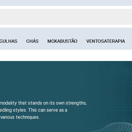
GULHAS
CHÁS
MOXABUSTÃO
VENTOSATERAPIA
odality that stands on its own strengths,
dling styles. This can serve as a
various techniques.