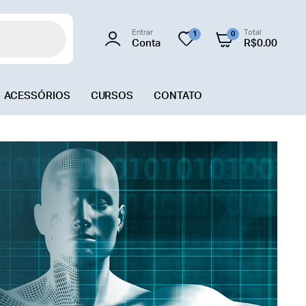
Entrar
Total
1
0
Conta
R$
0.00
ACESSÓRIOS
CURSOS
CONTATO