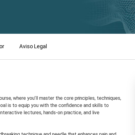
or
Aviso Legal
se, where you’ll master the core principles, techniques,
oal is to equip you with the confidence and skills to
nteractive lectures, hands-on practice, and live
undbreaking technique and needle that enhances pain and