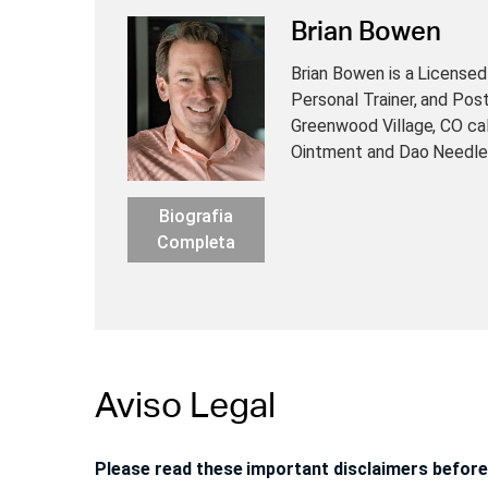
Brian Bowen
Brian Bowen is a Licensed
Personal Trainer, and Post
Greenwood Village, CO cal
Ointment and Dao Needle
Biografia
Completa
Aviso Legal
Please read these important disclaimers before