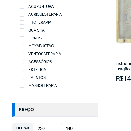
ACUPUNTURA
AURICULOTERAPIA
FITOTERAPIA
GUA SHA
LIVROS
MOXABUSTÃO
VENTOSATERAPIA
ACESSÓRIOS
Instrum
Dragão
ESTÉTICA
R$
14
EVENTOS
MASSOTERAPIA
PREÇO
FILTRAR