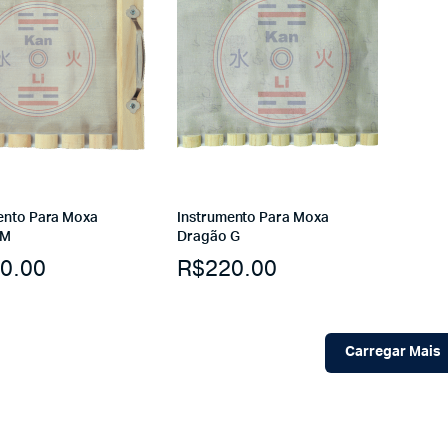
ento Para Moxa
Instrumento Para Moxa
 M
Dragão G
0.00
R$
220.00
Carregar Mais