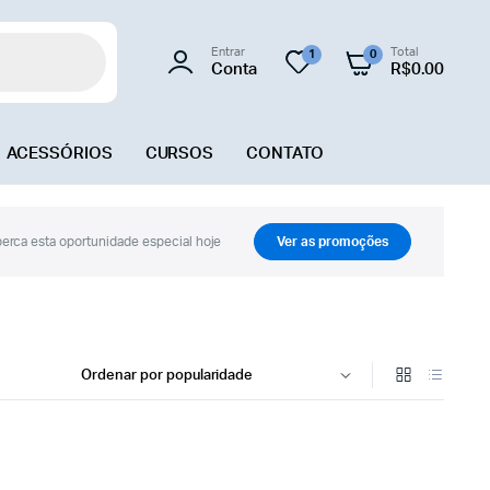
Entrar
Total
1
0
Conta
R$
0.00
ACESSÓRIOS
CURSOS
CONTATO
erca esta oportunidade especial hoje
Ver as promoções