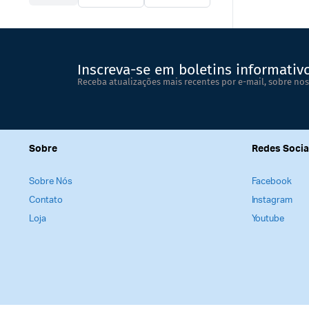
Inscreva-se em boletins informativ
Receba atualizações mais recentes por e-mail, sobre nos
Sobre
Redes Socia
Sobre Nós
Facebook
Contato
Instagram
Loja
Youtube