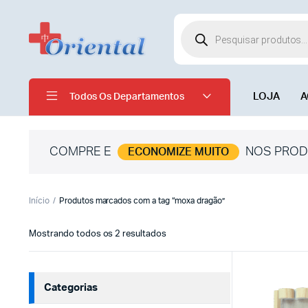
LOJA
A
Todos Os Departamentos
COMPRE E
NOS PROD
ECONOMIZE MUITO
Início
Produtos marcados com a tag “moxa dragão”
Mostrando todos os 2 resultados
Categorias