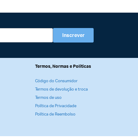
Inscrever
Termos, Normas e Politicas
Código do Consumidor
Termos de devolução e troca
Termos de uso
Política de Privacidade
Política de Reembolso