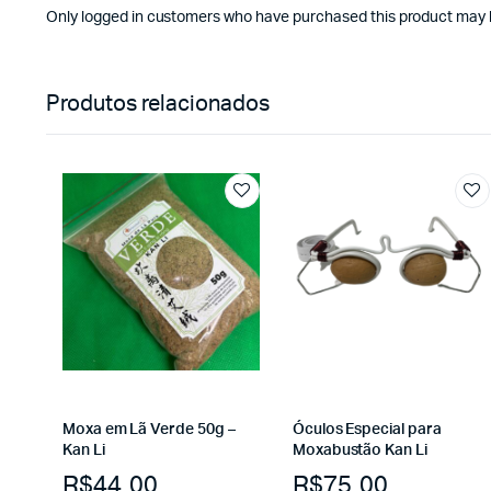
Only logged in customers who have purchased this product may l
Produtos relacionados
Moxa em Lã Verde 50g –
Óculos Especial para
Kan Li
Moxabustão Kan Li
R$
44.00
R$
75.00