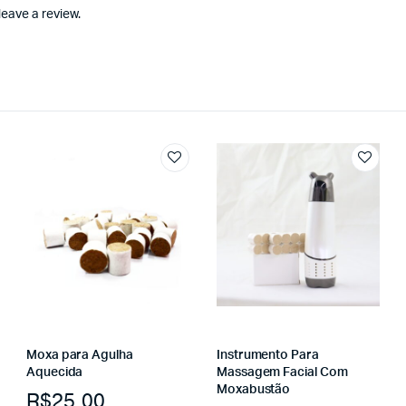
eave a review.
Moxa para Agulha
Instrumento Para
Aquecida
Massagem Facial Com
Moxabustão
R$
25.00