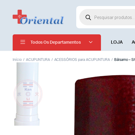
LOJA
A
Todos Os Departamentos
Início
ACUPUNTURA
ACESSÓRIOS para ACUPUNTURA
Bálsamo – S