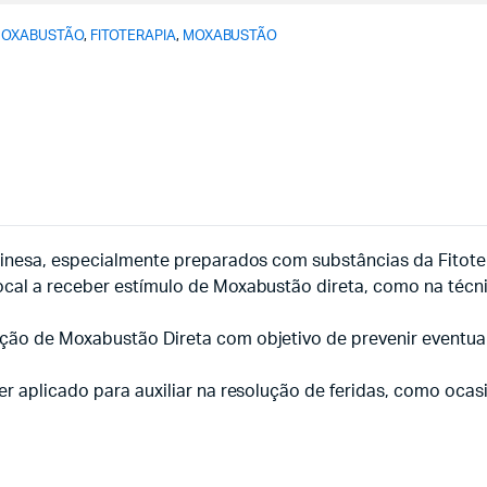
 MOXABUSTÃO
,
FITOTERAPIA
,
MOXABUSTÃO
Chinesa, especialmente preparados com substâncias da Fitote
local a receber estímulo de Moxabustão direta, como na téc
ação de Moxabustão Direta com objetivo de prevenir eventu
er aplicado para auxiliar na resolução de feridas, como oca