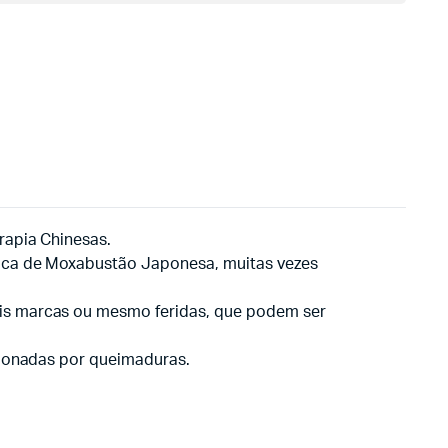
rapia Chinesas.
nica de Moxabustão Japonesa, muitas vezes
ais marcas ou mesmo feridas, que podem ser
sionadas por queimaduras.