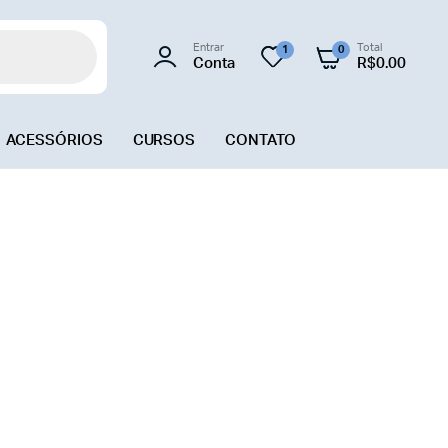
Entrar
Total
1
0
Conta
R$
0.00
ACESSÓRIOS
CURSOS
CONTATO