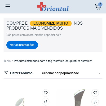
0
COMPRE E
NOS
ECONOMIZE MUITO
PRODUTOS MAIS VENDIDOS
Não perca esta oportunidade especial hoje
Ver as promoções
Início
Produtos marcados com a tag “estetica. acupuntura estética”
Filtrar Produtos