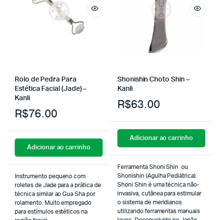
Rolo de Pedra Para
Shonishin Choto Shin –
Estética Facial (Jade) –
Kanli
Kanli
R$
63.00
R$
76.00
Adicionar ao carrinho
Adicionar ao carrinho
Ferramenta Shoni Shin ou
Shonishin (Agulha Pediátrica).
Instrumento pequeno com
Shoni Shin é uma técnica não-
roletes de Jade para a prática de
invasiva, cutânea para estimular
técnica similar ao Gua Sha por
o sistema de meridianos
rolamento. Muito empregado
utilizando ferramentas manuais
para estímulos estéticos na