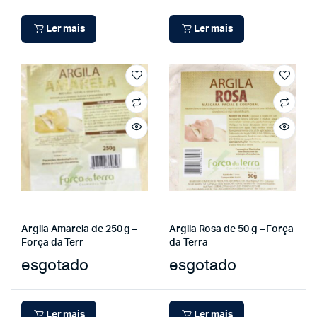
Ler mais
Ler mais
Argila Amarela de 250 g –
Argila Rosa de 50 g – Força
Força da Terr
da Terra
esgotado
esgotado
Ler mais
Ler mais