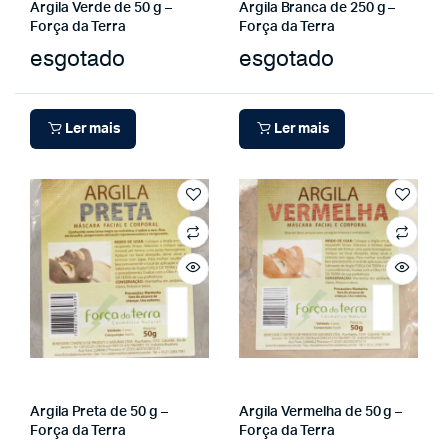
Argila Verde de 50 g –
Argila Branca de 250 g –
Força da Terra
Força da Terra
esgotado
esgotado
Ler mais
Ler mais
Argila Preta de 50 g –
Argila Vermelha de 50 g –
Força da Terra
Força da Terra