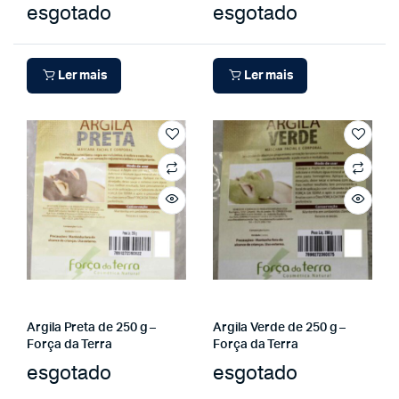
esgotado
esgotado
Ler mais
Ler mais
Argila Preta de 250 g –
Argila Verde de 250 g –
Força da Terra
Força da Terra
esgotado
esgotado