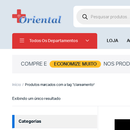
LOJA
A
Todos Os Departamentos
COMPRE E
NOS PROD
ECONOMIZE MUITO
Início
Produtos marcados com a tag “clareamento”
Exibindo um único resultado
Categorias