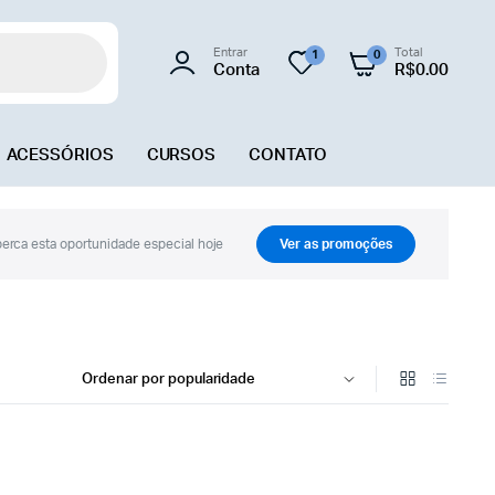
Entrar
Total
1
0
Conta
R$
0.00
ACESSÓRIOS
CURSOS
CONTATO
erca esta oportunidade especial hoje
Ver as promoções