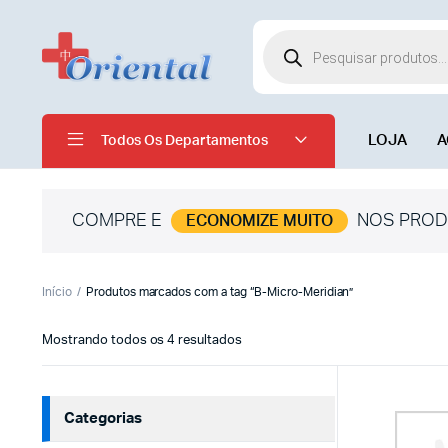
LOJA
A
Todos Os Departamentos
COMPRE E
NOS PROD
ECONOMIZE MUITO
Início
Produtos marcados com a tag “B-Micro-Meridian”
Mostrando todos os 4 resultados
Categorias