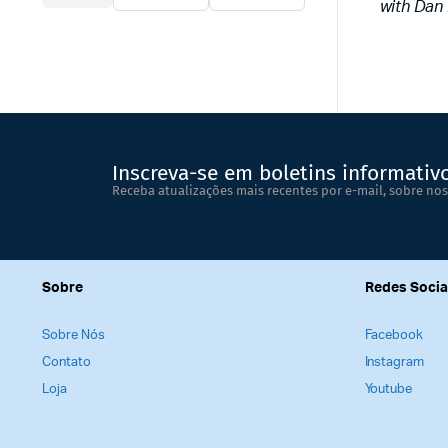
with Dan
Inscreva-se em boletins informativ
Receba atualizações mais recentes por e-mail, sobre nos
Sobre
Redes Socia
Sobre Nós
Facebook
Contato
Instagram
Loja
Youtube