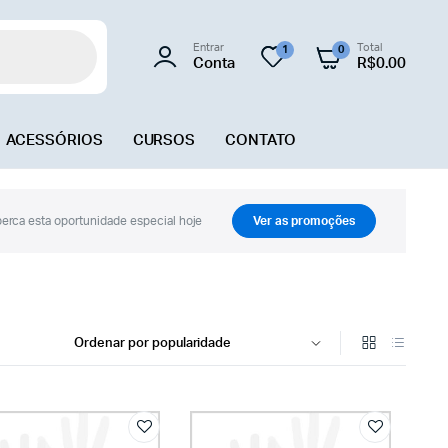
Entrar
Total
1
0
Conta
R$
0.00
ACESSÓRIOS
CURSOS
CONTATO
erca esta oportunidade especial hoje
Ver as promoções