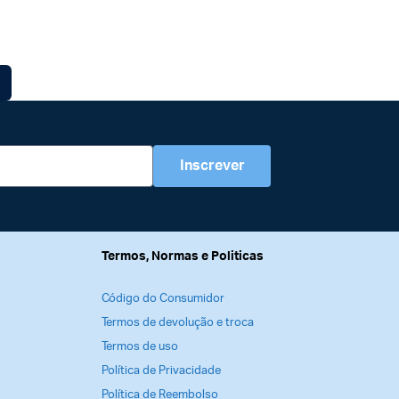
Inscrever
Termos, Normas e Politicas
Código do Consumidor
Termos de devolução e troca
Termos de uso
Política de Privacidade
Política de Reembolso