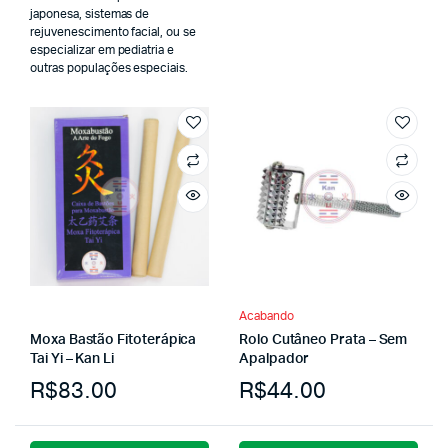
japonesa, sistemas de
rejuvenescimento facial, ou se
especializar em pediatria e
outras populações especiais.
Acabando
Moxa Bastão Fitoterápica
Rolo Cutâneo Prata – Sem
Tai Yi – Kan Li
Apalpador
R$
83.00
R$
44.00