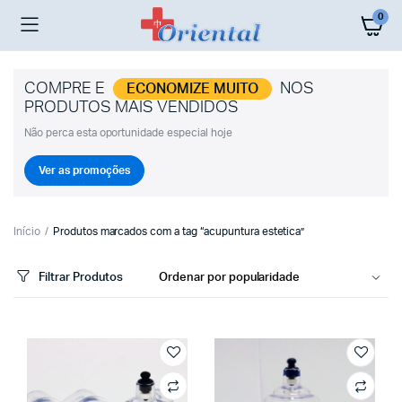
0
COMPRE E
NOS
ECONOMIZE MUITO
PRODUTOS MAIS VENDIDOS
Não perca esta oportunidade especial hoje
Ver as promoções
Início
Produtos marcados com a tag “acupuntura estetica”
Filtrar Produtos