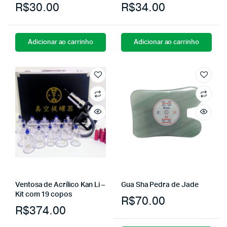
R$
30.00
R$
34.00
Adicionar ao carrinho
Adicionar ao carrinho
Ventosa de Acrílico Kan Li –
Gua Sha Pedra de Jade
Kit com 19 copos
R$
70.00
R$
374.00