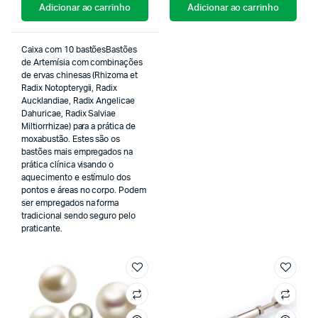
Adicionar ao carrinho
Adicionar ao carrinho
Caixa com 10 bastõesBastões
de Artemísia com combinações
de ervas chinesas (Rhizoma et
Radix Notopterygii, Radix
Aucklandiae, Radix Angelicae
Dahuricae, Radix Salviae
Miltiorrhizae) para a prática de
moxabustão. Estes são os
bastões mais empregados na
prática clínica visando o
aquecimento e estímulo dos
pontos e áreas no corpo. Podem
ser empregados na forma
tradicional sendo seguro pelo
praticante.