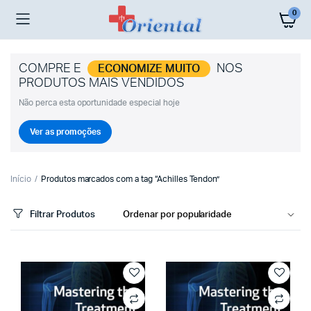
0
COMPRE E
NOS
ECONOMIZE MUITO
PRODUTOS MAIS VENDIDOS
Não perca esta oportunidade especial hoje
Ver as promoções
Início
Produtos marcados com a tag “Achilles Tendon”
Filtrar Produtos