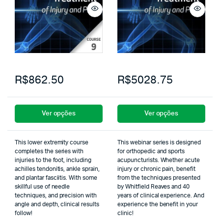
R$862.50
R$5028.75
Ver opções
Ver opções
This lower extremity course
This webinar series is designed
completes the series with
for orthopedic and sports
injuries to the foot, including
acupuncturists. Whether acute
achilles tendonitis, ankle sprain,
injury or chronic pain, benefit
and plantar fasciitis. With some
from the techniques presented
skillful use of needle
by Whitfield Reaves and 40
techniques, and precision with
years of clinical experience. And
angle and depth, clinical results
experience the benefit in your
follow!
clinic!