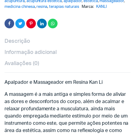
acupuntura
,
acupuntura estetica
,
apalpador
,
estetica
,
massageador
,
medicina chinesa
,
resina
,
terapias naturais
Marca:
KANLI
Descrição
Informação adicional
Avaliações (0)
Apalpador e Massageador em Resina Kan Li
A massagem é a mais antiga e simples forma de aliviar
as dores e desconfortos do corpo, além de acalmar e
relaxar profundamente a musculatura, ainda mais
quando empregada mediante estímulo por meio de um
instrumento como este, que permite ações potentes na
área da estética, assim como na reflexologia e como