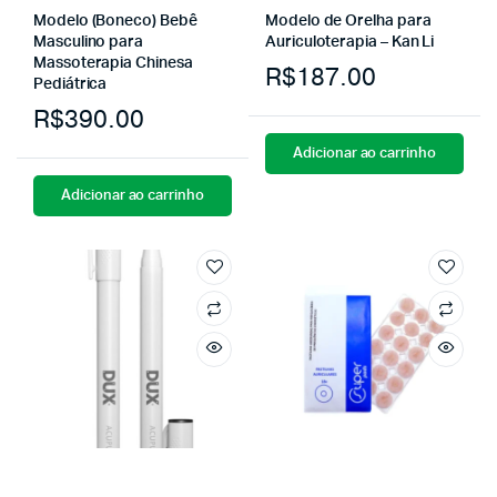
Modelo (Boneco) Bebê
Modelo de Orelha para
Masculino para
Auriculoterapia – Kan Li
Massoterapia Chinesa
R$
187.00
Pediátrica
R$
390.00
Adicionar ao carrinho
Adicionar ao carrinho