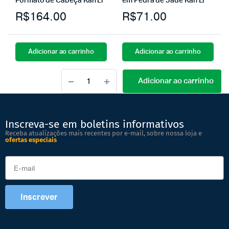
Formato de Cabeça Kan Li
em Pedra de Jade Kan Li
R$
164.00
R$
71.00
Adicionar ao carrinho
Adicionar ao carrinho
Adicionar ao carrinho
Inscreva-se em boletins informativos
Receba atualizações mais recentes por e-mail, sobre nossa loja e
ofertas especiais
Inscrever