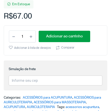
Em Estoque
R$
67.00
Adicionar ao carrinho
Comparar
Adicionar à lista de desejos
Simulação de frete
Categorias:
ACESSÓRIOS para ACUPUNTURA
,
ACESSÓRIOS para
AURICULOTERAPIA
,
ACESSÓRIOS para MASSOTERAPIA
,
ACUPUNTURA
,
AURICULOTERAPIA
Tags:
acessorios acupuntura
,