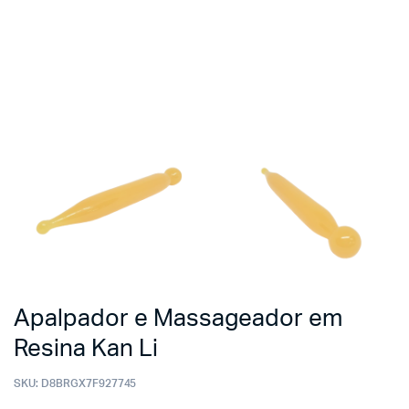
Apalpador e Massageador em
Resina Kan Li
SKU:
D8BRGX7F927745