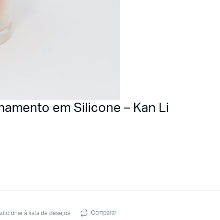
hamento em Silicone – Kan Li
Comparar
dicionar à lista de desejos