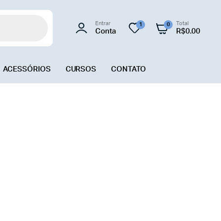
Entrar
Total
1
0
Conta
R$
0.00
ACESSÓRIOS
CURSOS
CONTATO