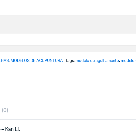
LHAS
,
MODELOS DE ACUPUNTURA
Tags:
modelo de agulhamento
,
modelo 
 (0)
– Kan Li.