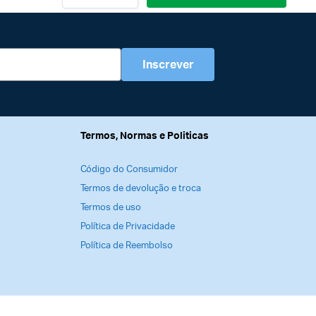
Inscrever
Termos, Normas e Politicas
Código do Consumidor
Termos de devolução e troca
Termos de uso
Política de Privacidade
Política de Reembolso