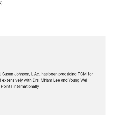
N)
 Susan Johnson, L.Ac., has been practicing TCM for
d extensively with Drs. Miriam Lee and Young Wei
Points internationally.