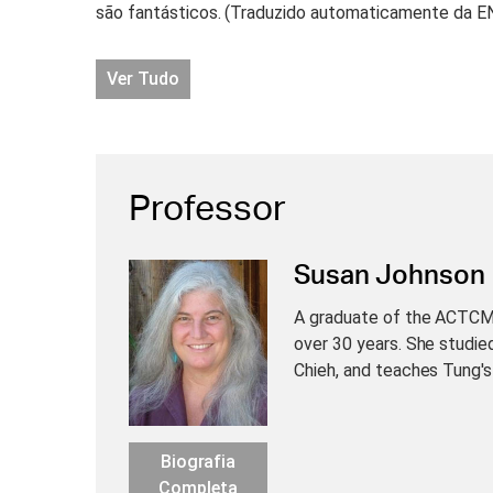
são fantásticos. (Traduzido automaticamente da E
Ver Tudo
Professor
Susan Johnson
A graduate of the ACTCM,
over 30 years. She studie
Chieh, and teaches Tung's 
Biografia
Completa