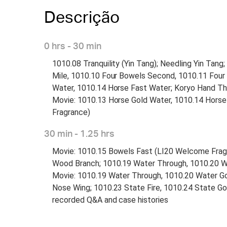
Descrição
0 hrs - 30 min
1010.08 Tranquility (Yin Tang); Needling Yin Tang
Mile, 1010.10 Four Bowels Second, 1010.11 Four 
Water, 1010.14 Horse Fast Water; Koryo Hand Thera
Movie: 1010.13 Horse Gold Water, 1010.14 Hors
Fragrance)
30 min - 1.25 hrs
Movie: 1010.15 Bowels Fast (LI20 Welcome Fragr
Wood Branch; 1010.19 Water Through, 1010.20 Wate
Movie: 1010.19 Water Through, 1010.20 Water Go
Nose Wing; 1010.23 State Fire, 1010.24 State Go
recorded Q&A and case histories