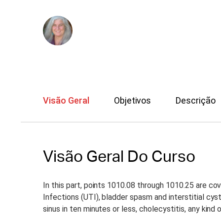
Susan Johnson
Visão Geral
Objetivos
Descrição
Visão Geral Do Curso
In this part, points 1010.08 through 1010.25 are co
Infections (UTI), bladder spasm and interstitial cys
sinus in ten minutes or less, cholecystitis, any kind