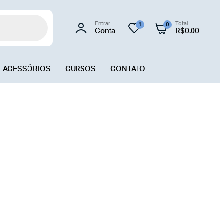
Entrar
Total
1
0
Conta
R$
0.00
ACESSÓRIOS
CURSOS
CONTATO