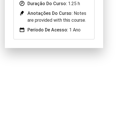
Duração Do Curso:
1.25 h
Anotações Do Curso:
Notes
are provided with this course.
Período De Acesso:
1 Ano