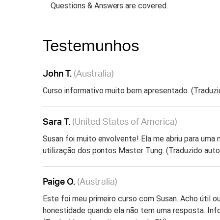
Questions & Answers are covered.
Testemunhos
John T.
(Australia)
Curso informativo muito bem apresentado. (Traduz
Sara T.
(United States of America)
Susan foi muito envolvente! Ela me abriu para uma
utilização dos pontos Master Tung. (Traduzido au
Paige O.
(Australia)
Este foi meu primeiro curso com Susan. Acho útil ou
honestidade quando ela não tem uma resposta. Info