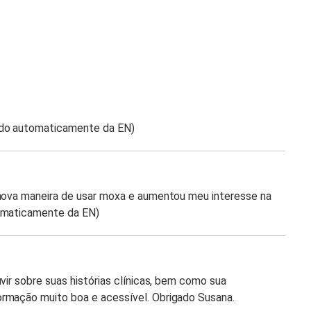
ido automaticamente da EN)
 nova maneira de usar moxa e aumentou meu interesse na
tomaticamente da EN)
vir sobre suas histórias clínicas, bem como sua
rmação muito boa e acessível. Obrigado Susana.