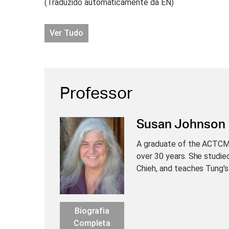
(Traduzido automaticamente da EN)
Ver Tudo
Professor
Susan Johnson
A graduate of the ACTCM,
over 30 years. She studie
Chieh, and teaches Tung's 
Biografia
Completa