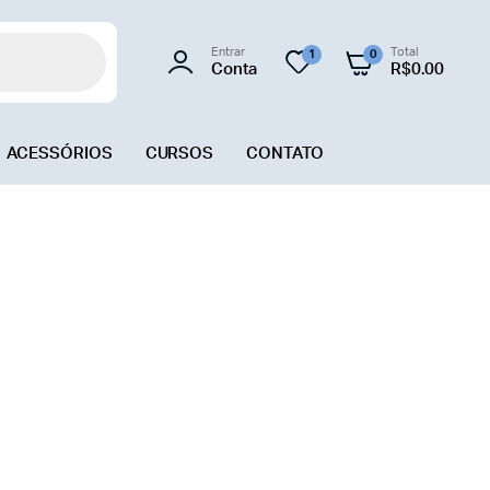
Entrar
Total
1
0
Conta
R$
0.00
ACESSÓRIOS
CURSOS
CONTATO