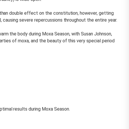
han double effect on the constitution, however, getting
l, causing severe repercussions throughout the entire year.
arm the body during Moxa Season, with Susan Johnson,
rties of moxa, and the beauty of this very special period
timal results during Moxa Season.