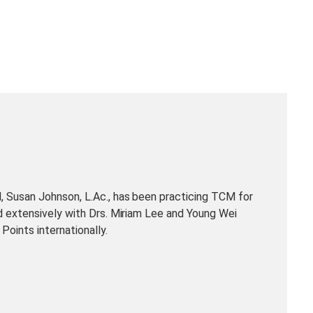
 Susan Johnson, L.Ac., has been practicing TCM for
d extensively with Drs. Miriam Lee and Young Wei
Points internationally.