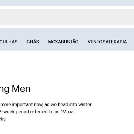
GULHAS
CHÁS
MOXABUSTÃO
VENTOSATERAPIA
ing Men
more important now, as we head into winter.
 2-week period referred to as “Moxa
ks.