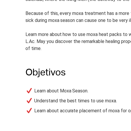
Because of this, every moxa treatment has a more t
sick during moxa season can cause one to be very il
Learn more about how to use moxa heat packs to w
L.Ac. May you discover the remarkable healing prope
of time.
Objetivos
Learn about Moxa Season.
Understand the best times to use moxa.
Learn about accurate placement of moxa for op