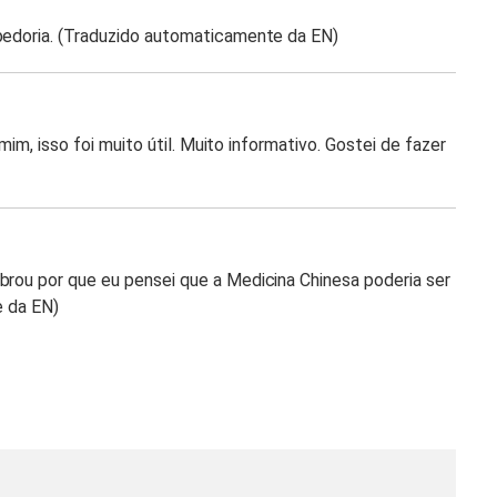
abedoria. (Traduzido automaticamente da EN)
 mim, isso foi muito útil. Muito informativo. Gostei de fazer
brou por que eu pensei que a Medicina Chinesa poderia ser
e da EN)