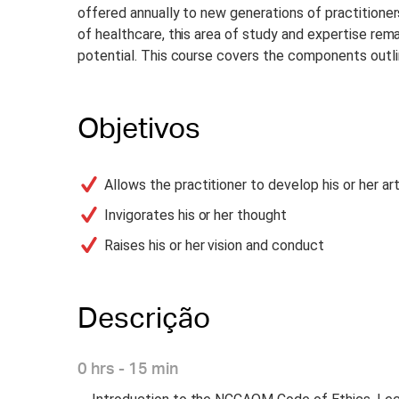
offered annually to new generations of practitione
of healthcare, this area of study and expertise rema
potential. This course covers the components outlin
Objetivos
Allows the practitioner to develop his or her ar
Invigorates his or her thought
Raises his or her vision and conduct
Descrição
0 hrs - 15 min