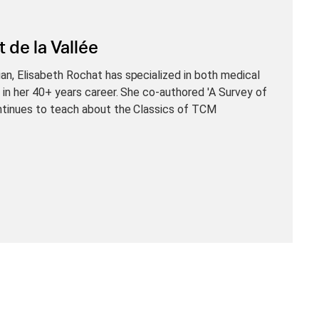
 de la Vallée
n, Elisabeth Rochat has specialized in both medical
 in her 40+ years career. She co-authored 'A Survey of
ntinues to teach about the Classics of TCM