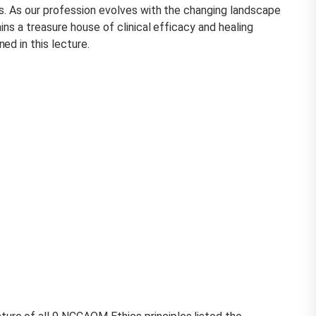
rs. As our profession evolves with the changing landscape
ins a treasure house of clinical efficacy and healing
ed in this lecture.
t