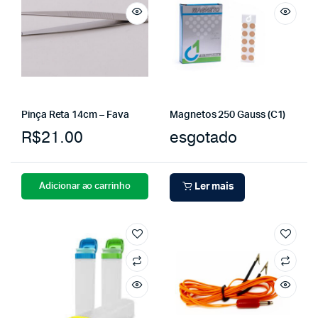
Pinça Reta 14cm – Fava
Magnetos 250 Gauss (C1)
R$
21.00
esgotado
Adicionar ao carrinho
Ler mais