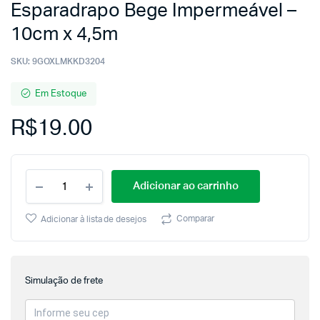
Esparadrapo Bege Impermeável –
10cm x 4,5m
SKU:
9GOXLMKKD3204
Em Estoque
R$
19.00
Adicionar ao carrinho
Comparar
Adicionar à lista de desejos
Simulação de frete