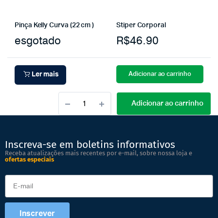
Pinça Kelly Curva (22 cm )
Stiper Corporal
esgotado
R$
46.90
Adicionar ao carrinho
Ler mais
Adicionar ao carrinho
Inscreva-se em boletins informativos
Receba atualizações mais recentes por e-mail, sobre nossa loja e
ofertas especiais
Inscrever