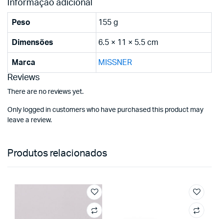
Informação adicional
Peso
155 g
Dimensões
6.5 × 11 × 5.5 cm
Marca
MISSNER
Reviews
There are no reviews yet.
Only logged in customers who have purchased this product may
leave a review.
Produtos relacionados