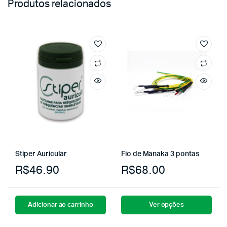
Produtos relacionados
Stiper Auricular
Fio de Manaka 3 pontas
R$
46.90
R$
68.00
Adicionar ao carrinho
Ver opções