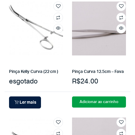
Pinça Kelly Curva (22 cm )
Pinça Curva 12.5cm – Fava
esgotado
R$
24.00
Adicionar ao carrinho
Ler mais