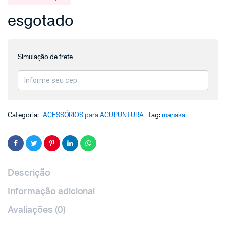
esgotado
Simulação de frete
Categoria:
ACESSÓRIOS para ACUPUNTURA
Tag:
manaka
Descrição
Informação adicional
Avaliações (0)