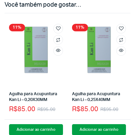
Você também pode gostar…
11%
11%
Agulha para Acupuntura
Agulha para Acupuntura
Kan Li – 0,20X30MM
Kan Li – 0,25X40MM
R$
85.00
R$
85.00
R$
95.00
R$
95.00
Adicionar ao carrinho
Adicionar ao carrinho