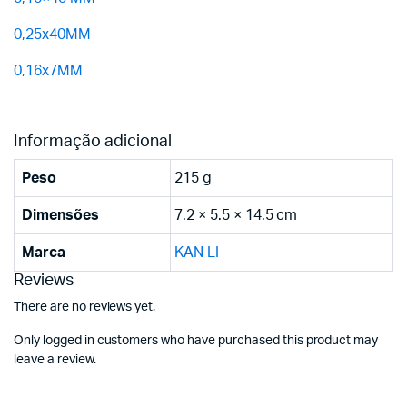
0,25x40MM
0,16x7MM
Informação adicional
Peso
215 g
Dimensões
7.2 × 5.5 × 14.5 cm
Marca
KAN LI
Reviews
There are no reviews yet.
Only logged in customers who have purchased this product may
leave a review.