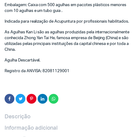
Embalagem: Caixa com 500 agulhas em pacotes plásticos menores
com 10 agulhas e um tubo guia .
Indicada para realização de Acupuntura por profissionais habilitados.
As Agulhas Kan Li são as agulhas produzidas pela internacionalmente
conhecida Zhong Yan Tai He, famosa empresa de Beijing (China) e são
utilizadas pelas principais instituições da capital chinesa e por toda a
China.
Agulha Descartável.
Registro da ANVISA: 82081129001
Descrição
Informação adicional