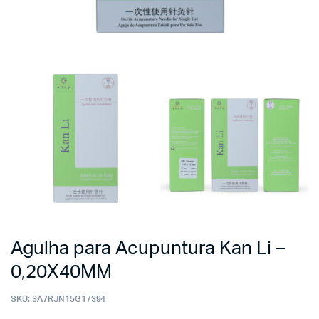
Agulha para Acupuntura Kan Li –
0,20X40MM
SKU:
3A7RJN15G17394