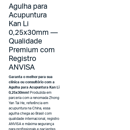
Agulha para
Acupuntura
Kan Li
0,25x30mm —
Qualidade
Premium com
Registro
ANVISA
Garanta o melhor para sua
clínica ou consultório com a
Agulha para Acupuntura Kan Li
0,25x30mm!
Produzida em
parceria com a renomada Zhong
Yan Tai He, referência em
acupuntura na China, essa
agulha chega ao Brasil com
qualidade internacional, registro
ANVISA e máxima segurança
para profissionais e pacientes.