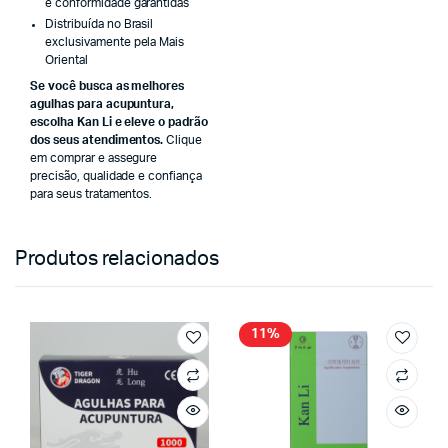
e conformidade garantidas
Distribuída no Brasil
exclusivamente pela Mais
Oriental
Se você busca as melhores
agulhas para acupuntura,
escolha Kan Li e eleve o padrão
dos seus atendimentos.
Clique
em comprar e assegure
precisão, qualidade e confiança
para seus tratamentos.
Produtos relacionados
11%