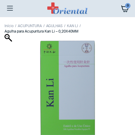
0
Início
ACUPUNTURA
AGULHAS
KAN LI
Agulha para Acupuntura Kan Li – 0,20X40MM