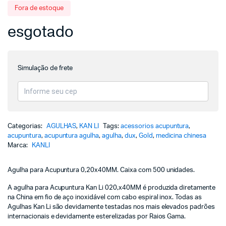
Fora de estoque
esgotado
Simulação de frete
Categorias:
AGULHAS
,
KAN LI
Tags:
acessorios acupuntura
,
acupuntura
,
acupuntura agulha
,
agulha
,
dux
,
Gold
,
medicina chinesa
Marca:
KANLI
Agulha para Acupuntura 0,20x40MM. Caixa com 500 unidades.
A agulha para Acupuntura Kan Li 020,x40MM é produzida diretamente
na China em fio de aço inoxidável com cabo espiral inox. Todas as
Agulhas Kan Li são devidamente testadas nos mais elevados padrões
internacionais e devidamente esterelizadas por Raios Gama.