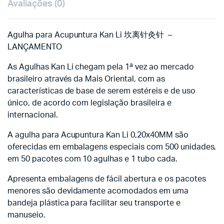
Avaliações (0)
Agulha para Acupuntura Kan Li 坎离针灸针 –
LANÇAMENTO
As Agulhas Kan Li chegam pela 1ª vez ao mercado
brasileiro através da Mais Oriental, com as
características de base de serem estéreis e de uso
único, de acordo com legislação brasileira e
internacional.
A agulha para Acupuntura Kan Li 0,20x40MM são
oferecidas em embalagens especiais com 500 unidades,
em 50 pacotes com 10 agulhas e 1 tubo cada.
Apresenta embalagens de fácil abertura e os pacotes
menores são devidamente acomodados em uma
bandeja plástica para facilitar seu transporte e
manuseio.