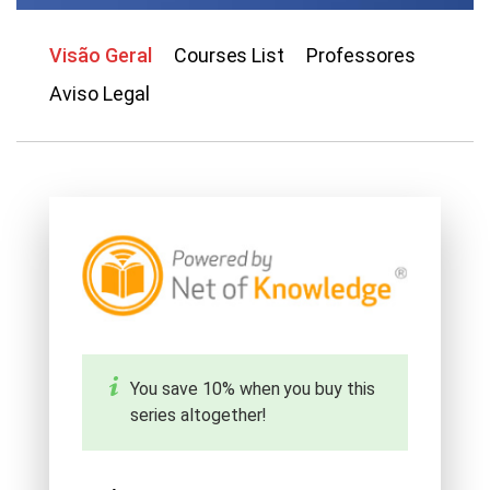
Visão Geral
Courses List
Professores
Aviso Legal
You save 10% when you buy this
series altogether!