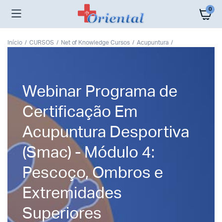
0
Início
CURSOS
Net of Knowledge Cursos
Acupuntura
Webinar Programa de
Certificação Em
Acupuntura Desportiva
(Smac) - Módulo 4:
Pescoço, Ombros e
Extremidades
Superiores