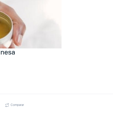
inesa
Comparar