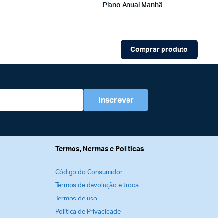
Plano Anual Manhã
Comprar produto
Inscrever
Termos, Normas e Politicas
Código do Consumidor
Termos de devolução e troca
Termos de uso
Política de Privacidade