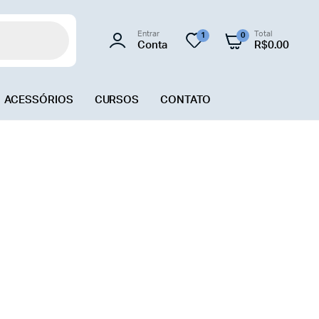
Entrar
Total
1
0
Conta
R$
0.00
ACESSÓRIOS
CURSOS
CONTATO