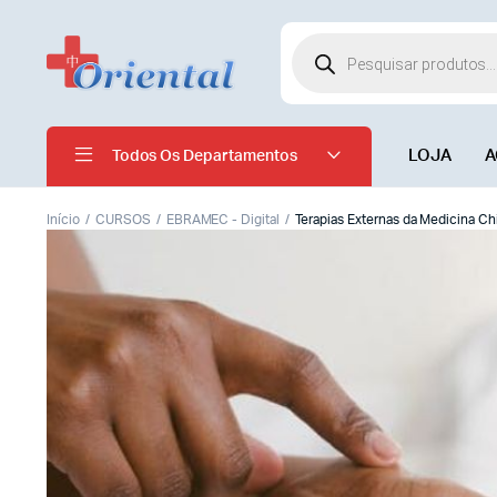
LOJA
A
Todos Os Departamentos
Início
CURSOS
EBRAMEC - Digital
Terapias Externas da Medicina Ch