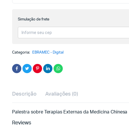
Simulação de frete
Categoria:
EBRAMEC - Digital
Descrição
Avaliações (0)
Palestra sobre Terapias Externas da Medicina Chinesa
Reviews