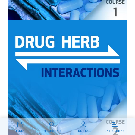
LOJA
PESQUISAR
CONTA
CATEGORIAS