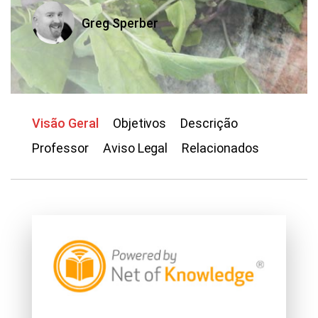
Greg Sperber
Visão Geral
Objetivos
Descrição
Professor
Aviso Legal
Relacionados