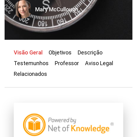
Mary McCullough
Visão Geral
Objetivos
Descrição
Testemunhos
Professor
Aviso Legal
Relacionados