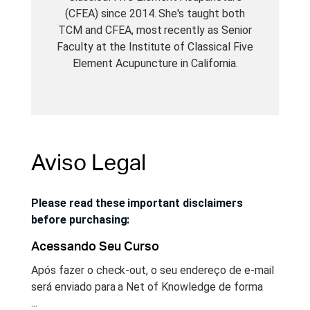
(CFEA) since 2014. She's taught both
TCM and CFEA, most recently as Senior
Faculty at the Institute of Classical Five
Element Acupuncture in California.
Aviso Legal
Please read these important disclaimers
before purchasing:
Acessando Seu Curso
Após fazer o check-out, o seu endereço de e-mail
será enviado para a Net of Knowledge de forma
...
segura e você terá acesso instantâneo ao seu