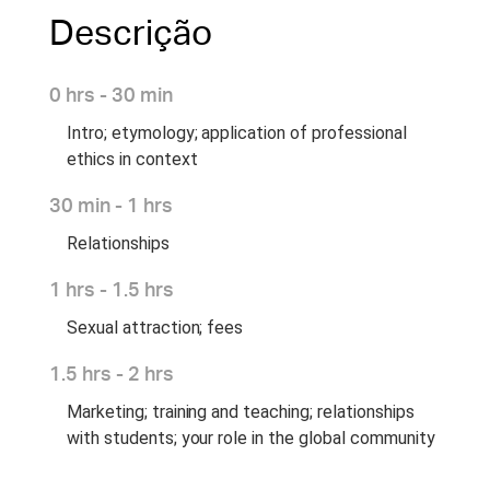
Descrição
0 hrs - 30 min
Intro; etymology; application of professional
ethics in context
30 min - 1 hrs
Relationships
1 hrs - 1.5 hrs
Sexual attraction; fees
1.5 hrs - 2 hrs
Marketing; training and teaching; relationships
with students; your role in the global community