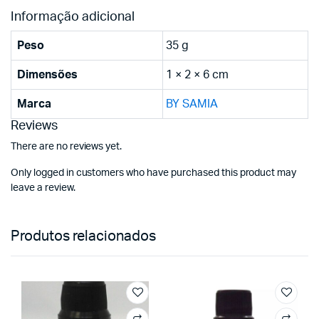
Informação adicional
Peso
35 g
Dimensões
1 × 2 × 6 cm
Marca
BY SAMIA
Reviews
There are no reviews yet.
Only logged in customers who have purchased this product may
leave a review.
Produtos relacionados