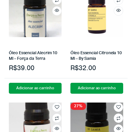
Óleo Essencial Alecrim 10
Óleo Essencial Citronela 10
Ml – Força da Terra
Ml – By Samia
R$
39.00
R$
32.00
Adicionar ao carrinho
Adicionar ao carrinho
27%