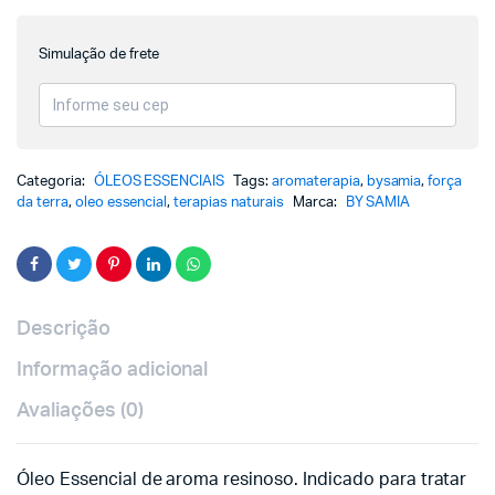
Simulação de frete
Categoria:
ÓLEOS ESSENCIAIS
Tags:
aromaterapia
,
bysamia
,
força
da terra
,
oleo essencial
,
terapias naturais
Marca:
BY SAMIA
Descrição
Informação adicional
Avaliações (0)
Óleo Essencial de aroma resinoso. Indicado para tratar