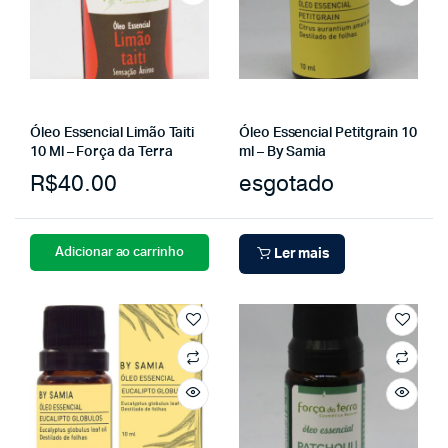
Óleo Essencial Limão Taiti
Óleo Essencial Petitgrain 10
10 Ml – Força da Terra
ml – By Samia
R$
40.00
esgotado
Adicionar ao carrinho
Ler mais