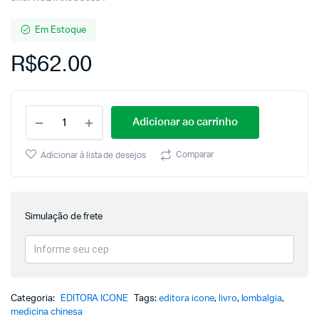
Em Estoque
R$
62.00
Adicionar ao carrinho
Comparar
Adicionar à lista de desejos
Simulação de frete
Categoria:
EDITORA ICONE
Tags:
editora icone
,
livro
,
lombalgia
,
medicina chinesa