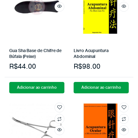
Gua Sha Base de Chifre de
Livro Acupuntura
Búfala (Peixe)
Abdominal
R$
44.00
R$
98.00
Adicionar ao carrinho
Adicionar ao carrinho