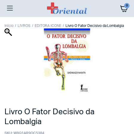
0
Início
LIVROS
EDITORA ICONE
Livro O Fator Decisivo da Lombalgia
Livro O Fator Decisivo da
Lombalgia
SKU:
W8Q1AR9OC5384