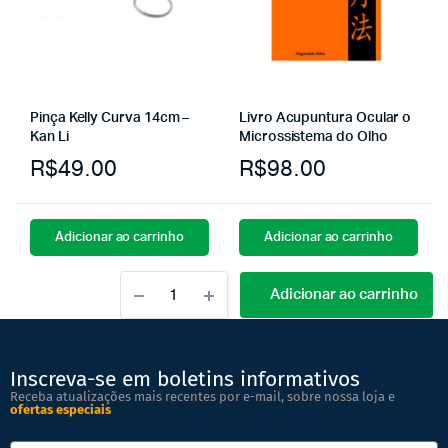
Pinça Kelly Curva 14cm –
Livro Acupuntura Ocular o
Kan Li
Microssistema do Olho
R$
49.00
R$
98.00
Adicionar ao carrinho
Adicionar ao carrinho
Adicionar ao carrinho
Inscreva-se em boletins informativos
Receba atualizações mais recentes por e-mail, sobre nossa loja e
ofertas especiais