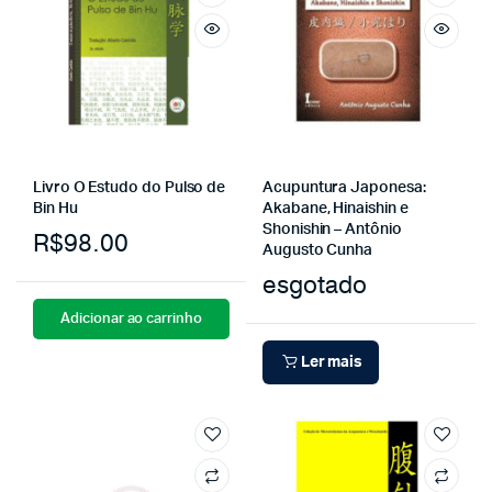
Livro O Estudo do Pulso de
Acupuntura Japonesa:
Bin Hu
Akabane, Hinaishin e
Shonishin – Antônio
R$
98.00
Augusto Cunha
esgotado
Adicionar ao carrinho
Ler mais