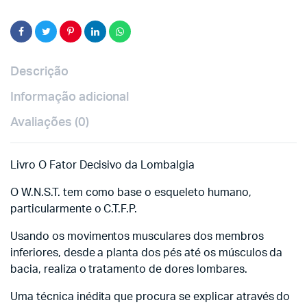
Descrição
Informação adicional
Avaliações (0)
Livro O Fator Decisivo da Lombalgia
O W.N.S.T. tem como base o esqueleto humano,
particularmente o C.T.F.P.
Usando os movimentos musculares dos membros
inferiores, desde a planta dos pés até os músculos da
bacia, realiza o tratamento de dores lombares.
Uma técnica inédita que procura se explicar através do