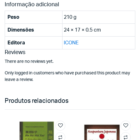
Informação adicional
Peso
210 g
Dimensões
24 × 17 × 0.5 cm
Editora
ICONE
Reviews
There are no reviews yet.
Only logged in customers who have purchased this product may
leave a review.
Produtos relacionados