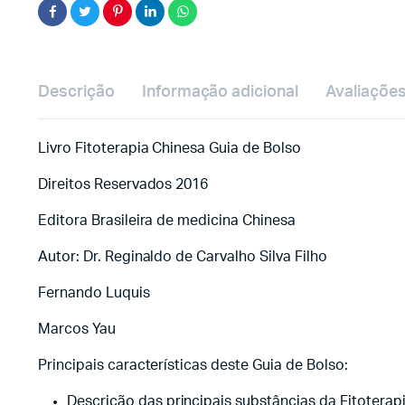
Descrição
Informação adicional
Avaliações
Livro Fitoterapia Chinesa Guia de Bolso
Direitos Reservados 2016
Editora Brasileira de medicina Chinesa
Autor: Dr. Reginaldo de Carvalho Silva Filho
Fernando Luquis
Marcos Yau
Principais características deste Guia de Bolso:
Descrição das principais substâncias da Fitoterap