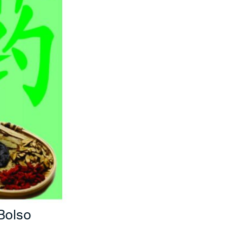
 Bolso