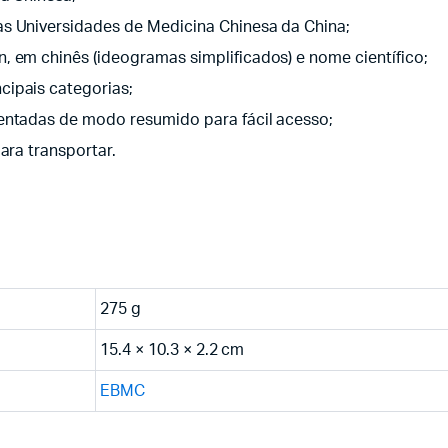
s Universidades de Medicina Chinesa da China;
, em chinês (ideogramas simplificados) e nome científico;
cipais categorias;
entadas de modo resumido para fácil acesso;
ara transportar.
275 g
15.4 × 10.3 × 2.2 cm
EBMC