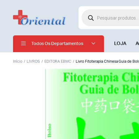
LOJA
A
Todos Os Departamentos
Início
LIVROS
EDITORA EBMC
Livro Fitoterapia Chinesa Guia de Bol