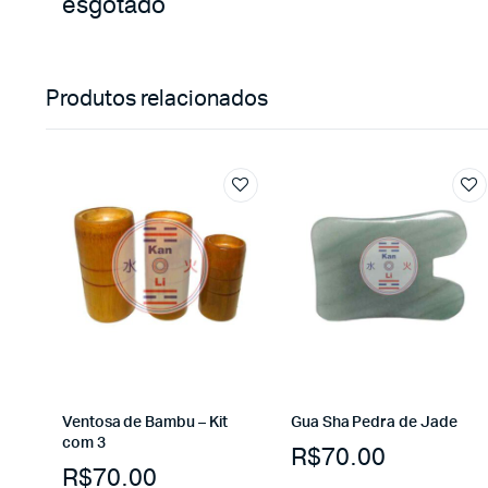
esgotado
Produtos relacionados
Ventosa de Bambu – Kit
Gua Sha Pedra de Jade
com 3
R$
70.00
R$
70.00