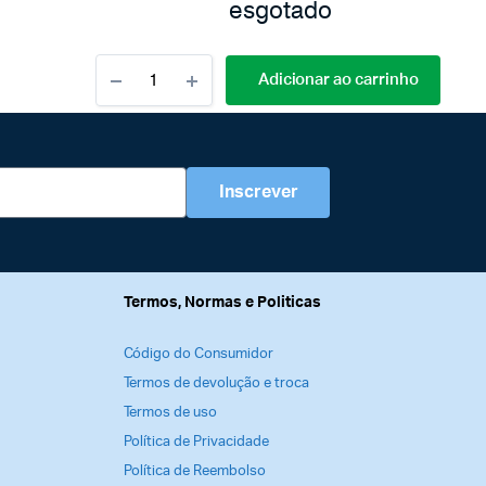
esgotado
Adicionar ao carrinho
Inscrever
Termos, Normas e Politicas
Código do Consumidor
Termos de devolução e troca
Termos de uso
Política de Privacidade
Política de Reembolso