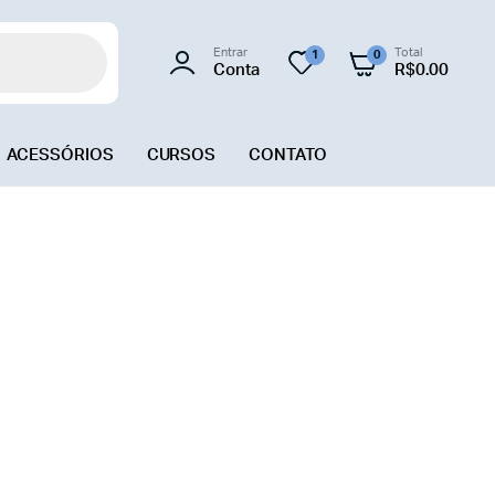
Entrar
Total
1
0
Conta
R$
0.00
ACESSÓRIOS
CURSOS
CONTATO