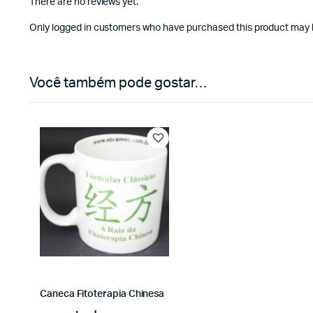
There are no reviews yet.
Only logged in customers who have purchased this product may l
Você também pode gostar…
Caneca Fitoterapia Chinesa