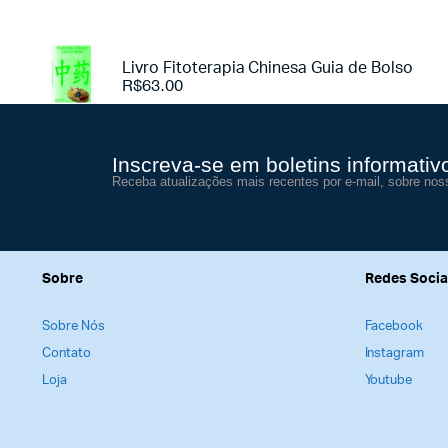
Livro Fitoterapia Chinesa Guia de Bolso
R$
63.00
Inscreva-se em boletins informativ
Receba atualizações mais recentes por e-mail, sobre nos
Sobre
Redes Socia
Sobre Nós
Facebook
Contato
Instagram
Loja
Youtube