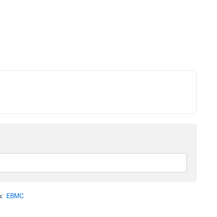
a:
EBMC