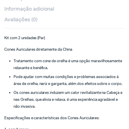
Informação adicional
Avaliações (0)
Kit com 2 unidades (Par)
Cones Auriculares diretamente da China
Tratamento com cone de orelha é uma opção maravilhosamente
relaxante e benéfica.
Pode ajudar com muitas condições e problemas associados à
área de orelha, nariz e garganta, além dos efeitos sobre o corpo.
Os cones auriculares induzem um calor revitalizante na Cabeça e
nas Orelhas, que alivia e relaxa, é uma experiência agradável e
não invasiva.
Especificações e características dos Cones Auriculares: