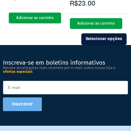
R$
23.00
Adicionar ao carrinho
Adicionar ao carrinho
Selecionar opções
Inscreva-se em boletins informativos
Receba atualizações mais recentes por e-mail, sobre nossa loja e
ofertas especiais
Inscrever