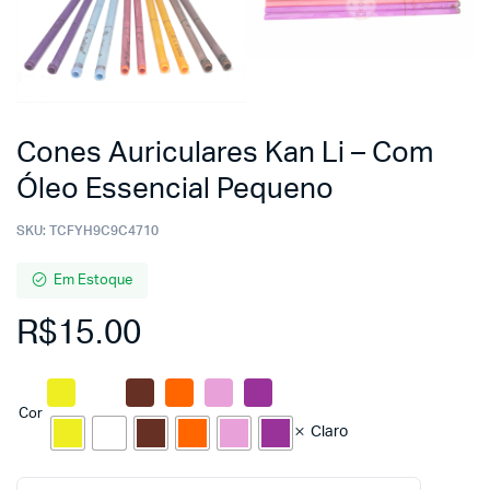
Cones Auriculares Kan Li – Com
Óleo Essencial Pequeno
SKU:
TCFYH9C9C4710
Em Estoque
R$
15.00
Cor
Claro