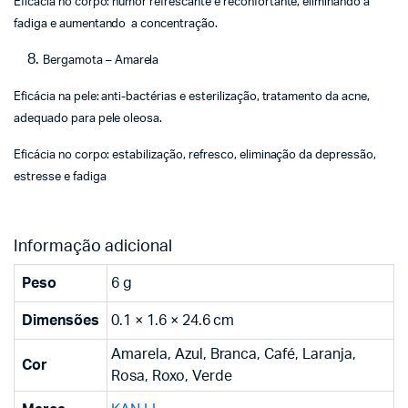
Eficácia no corpo: humor refrescante e reconfortante, eliminando a
fadiga e aumentando a concentração.
Bergamota – Amarela
Eficácia na pele: anti-bactérias e esterilização, tratamento da acne,
adequado para pele oleosa.
Eficácia no corpo: estabilização, refresco, eliminação da depressão,
estresse e fadiga
Informação adicional
Peso
6 g
Dimensões
0.1 × 1.6 × 24.6 cm
Amarela, Azul, Branca, Café, Laranja,
Cor
Rosa, Roxo, Verde