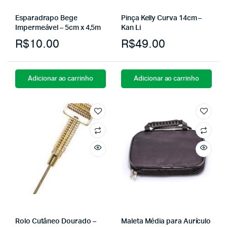
Esparadrapo Bege
Pinça Kelly Curva 14cm –
Impermeável – 5cm x 4,5m
Kan Li
R$
10.00
R$
49.00
Adicionar ao carrinho
Adicionar ao carrinho
Rolo Cutâneo Dourado –
Maleta Média para Aurículo