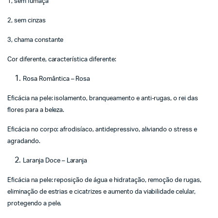
1, sem fumaça
2, sem cinzas
3, chama constante
Cor diferente, característica diferente:
Rosa Romântica – Rosa
Eficácia na pele: isolamento, branqueamento e anti-rugas, o rei das
flores para a beleza.
Eficácia no corpo: afrodisíaco, antidepressivo, aliviando o stress e
agradando.
Laranja Doce – Laranja
Eficácia na pele: reposição de água e hidratação, remoção de rugas,
eliminação de estrias e cicatrizes e aumento da viabilidade celular,
protegendo a pele.