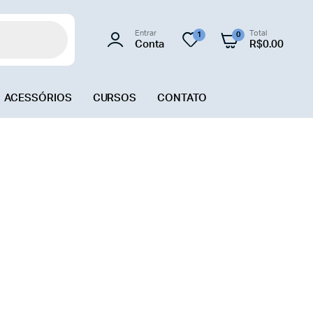
Entrar
Total
1
0
Conta
R$
0.00
ACESSÓRIOS
CURSOS
CONTATO