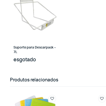
Suporte para Descarpack –
7L
esgotado
Produtos relacionados