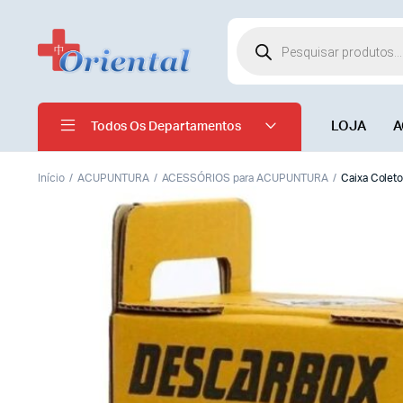
LOJA
A
Todos Os Departamentos
Início
ACUPUNTURA
ACESSÓRIOS para ACUPUNTURA
Caixa Coleto