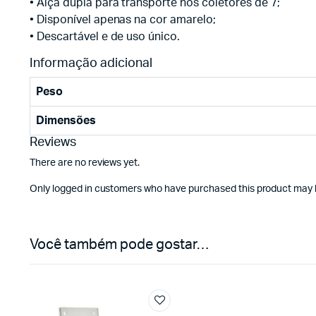
• Alça dupla para transporte nos coletores de 7;
• Disponível apenas na cor amarelo;
• Descartável e de uso único.
Informação adicional
Peso
Dimensões
Reviews
There are no reviews yet.
Only logged in customers who have purchased this product may l
Você também pode gostar…