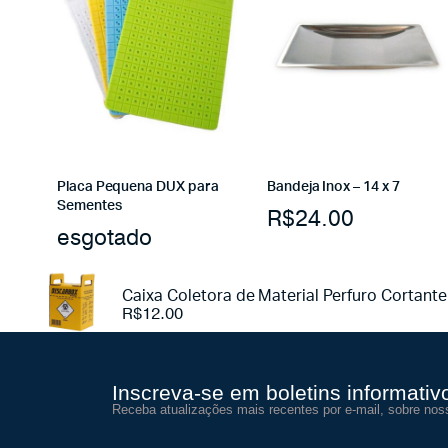
Placa Pequena DUX para
Bandeja Inox – 14 x 7
Sementes
R$
24.00
esgotado
Caixa Coletora de Material Perfuro Cortante 
R$
12.00
Inscreva-se em boletins informativ
Receba atualizações mais recentes por e-mail, sobre nos