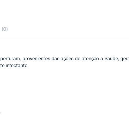
 (0)
perfuram, provenientes das ações de atenção a Saúde, gera
e infectante.
,