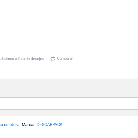
Comparar
dicionar à lista de desejos
xa coletora
Marca:
DESCARPACK