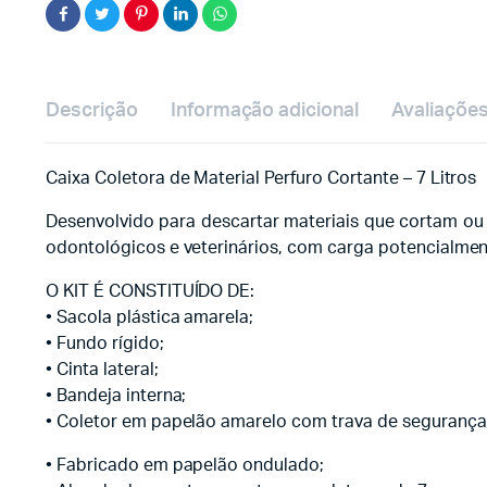
Descrição
Informação adicional
Avaliações
Caixa Coletora de Material Perfuro Cortante – 7 Litros
Desenvolvido para descartar materiais que cortam ou 
odontológicos e veterinários, com carga potencialment
O KIT É CONSTITUÍDO DE:
• Sacola plástica amarela;
• Fundo rígido;
• Cinta lateral;
• Bandeja interna;
• Coletor em papelão amarelo com trava de segurança
• Fabricado em papelão ondulado;