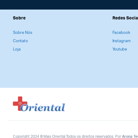
Sobre
Redes Socia
Sobre Nós
Facebook
Contato
Instagram
Loja
Youtube
Copyright 2024 © Mais Oriental.Todos os direitos reservados. Por
Arona Te