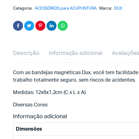
Categoria:
ACESSÓRIOS para ACUPUNTURA
Marca:
DUX
Descrição
Informação adicional
Avaliações
Com as bandejas magnéticas Dux, você tem facilidade 
trabalho totalmente seguro, sem riscos de acidentes.
Medidas: 12x6x1,2cm (C x L x A)
Diversas Cores
Informação adicional
Dimensões