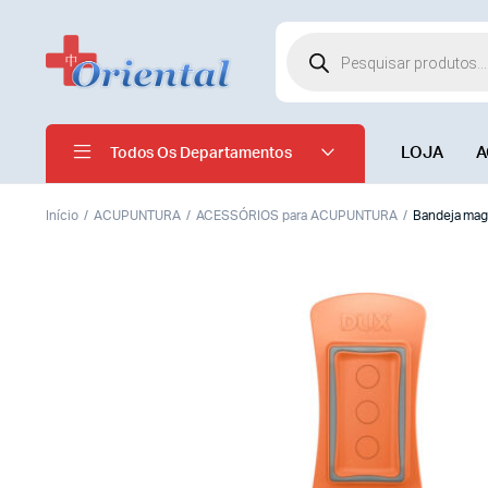
LOJA
A
Todos Os Departamentos
Início
ACUPUNTURA
ACESSÓRIOS para ACUPUNTURA
Bandeja mag