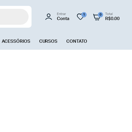
Entrar
Total
1
0
Conta
R$
0.00
ACESSÓRIOS
CURSOS
CONTATO