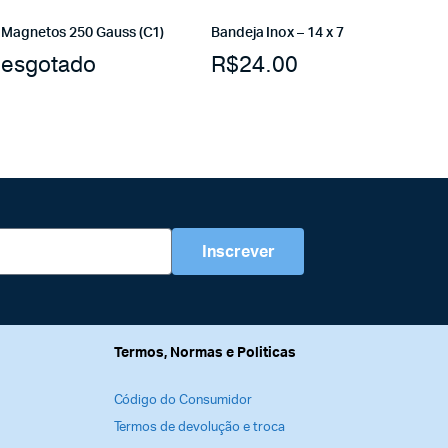
Magnetos 250 Gauss (C1)
Bandeja Inox – 14 x 7
esgotado
R$
24.00
Inscrever
Termos, Normas e Politicas
Código do Consumidor
Termos de devolução e troca