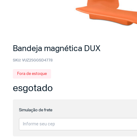
Bandeja magnética DUX
SKU:
VUZ25GGSD4778
Fora de estoque
esgotado
Simulação de frete