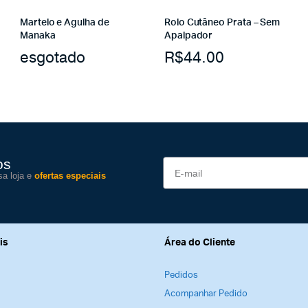
Martelo e Agulha de
Rolo Cutâneo Prata – Sem
Manaka
Apalpador
esgotado
R$
44.00
os
sa loja e
ofertas especiais
is
Área do Cliente
Pedidos
Acompanhar Pedido