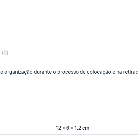
 (0)
e organização durante o processo de colocação e na retirad
12 × 6 × 1.2 cm