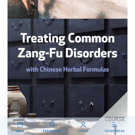
LOJA
PESQUISAR
CONTA
CATEGORIAS