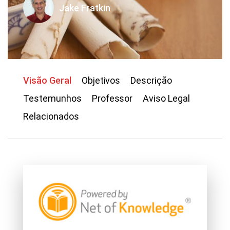
Jake Fratkin
Visão Geral
Objetivos
Descrição
Testemunhos
Professor
Aviso Legal
Relacionados