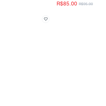
R$
85.00
R$
95.00