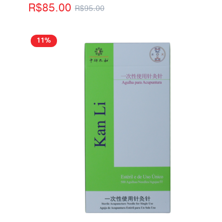
R$
85.00
R$
95.00
11%