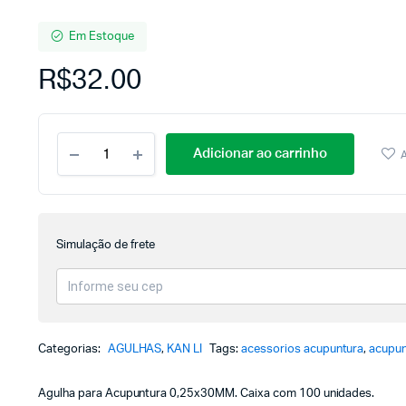
Em Estoque
R$
32.00
Adicionar ao carrinho
A
Simulação de frete
Categorias:
AGULHAS
,
KAN LI
Tags:
acessorios acupuntura
,
acupun
Agulha para Acupuntura 0,25x30MM. Caixa com 100 unidades.