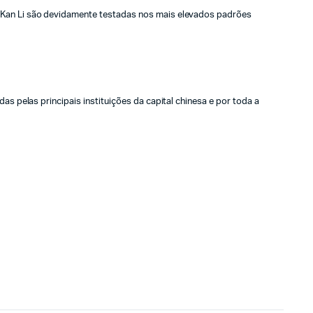
s Kan Li são devidamente testadas nos mais elevados padrões
s pelas principais instituições da capital chinesa e por toda a