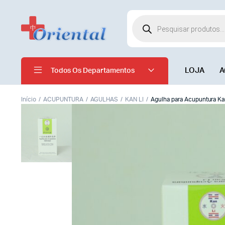
LOJA
A
Todos Os Departamentos
Início
ACUPUNTURA
AGULHAS
KAN LI
Agulha para Acupuntura Ka