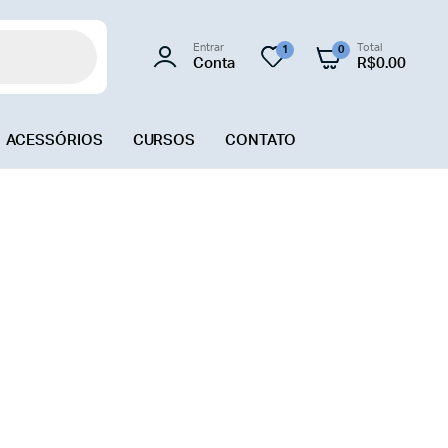
Entrar
Total
1
0
Conta
R$
0.00
ACESSÓRIOS
CURSOS
CONTATO