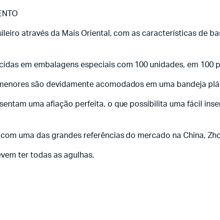
ENTO
leiro através da Mais Oriental, com as características de b
cidas em embalagens especiais com 100 unidades, em 100 p
 menores são devidamente acomodados em uma bandeja plásti
entam uma afiação perfeita, o que possibilita uma fácil ins
 com uma das grandes referências do mercado na China, Zho
vem ter todas as agulhas.