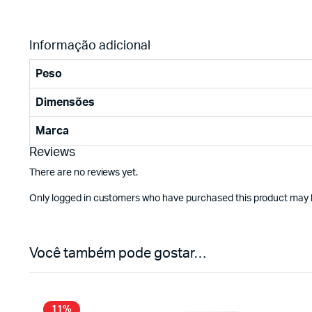
Informação adicional
Peso
Dimensões
Marca
Reviews
There are no reviews yet.
Only logged in customers who have purchased this product may l
Você também pode gostar…
11%