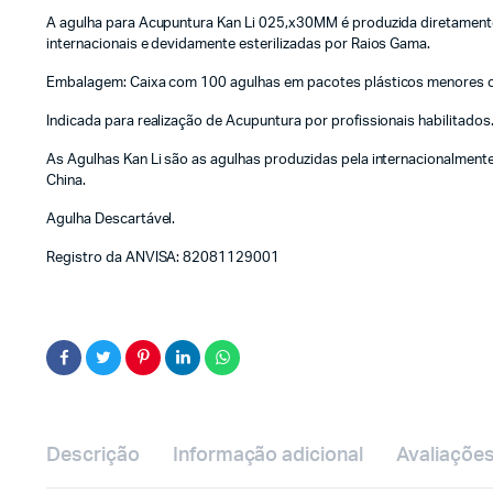
A agulha para Acupuntura Kan Li 025,x30MM é produzida diretamente
internacionais e devidamente esterilizadas por Raios Gama.
Embalagem: Caixa com 100 agulhas em pacotes plásticos menores co
Indicada para realização de Acupuntura por profissionais habilitados
As Agulhas Kan Li são as agulhas produzidas pela internacionalmente 
China.
Agulha Descartável.
Registro da ANVISA: 82081129001
Descrição
Informação adicional
Avaliações