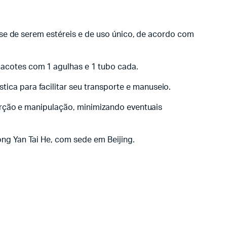
ase de serem estéreis e de uso único, de acordo com
acotes com 1 agulhas e 1 tubo cada.
ca para facilitar seu transporte e manuseio.
erção e manipulação, minimizando eventuais
ng Yan Tai He, com sede em Beijing.