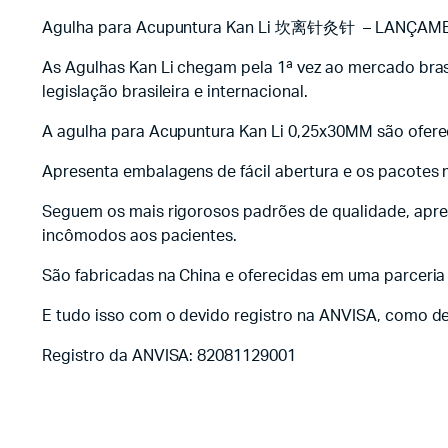
Agulha para Acupuntura Kan Li 坎离针灸针 – LANÇAM
As Agulhas Kan Li chegam pela 1ª vez ao mercado brasi
legislação brasileira e internacional.
A agulha para Acupuntura Kan Li 0,25x30MM são ofere
Apresenta embalagens de fácil abertura e os pacotes
Seguem os mais rigorosos padrões de qualidade, apres
incômodos aos pacientes.
São fabricadas na China e oferecidas em uma parceria
E tudo isso com o devido registro na ANVISA, como de
Registro da ANVISA: 82081129001