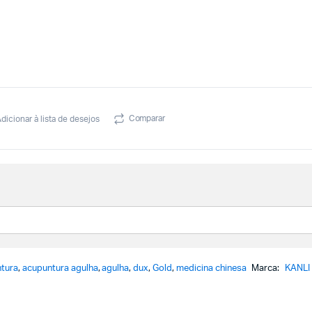
Comparar
dicionar à lista de desejos
tura
,
acupuntura agulha
,
agulha
,
dux
,
Gold
,
medicina chinesa
Marca:
KANLI