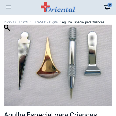
0
Início
CURSOS
EBRAMEC - Digital
Agulha Especial para Crianças
Agulha Especial para Crianças