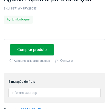
SKU:
8871WN7RV28037
Em Estoque
Comprar produto
Comparar
Adicionar à lista de desejos
Simulação de frete