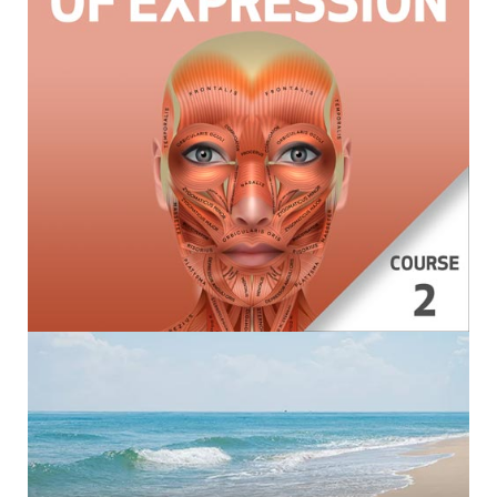
da gravação – ela está disponível para você
assistir como um curso através de sua conta.