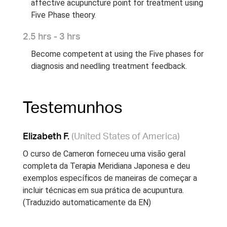
affective acupuncture point for treatment using
Five Phase theory.
2.5 hrs - 3 hrs
Become competent at using the Five phases for
diagnosis and needling treatment feedback.
Testemunhos
Elizabeth F.
(United States of America)
O curso de Cameron forneceu uma visão geral
completa da Terapia Meridiana Japonesa e deu
exemplos específicos de maneiras de começar a
incluir técnicas em sua prática de acupuntura.
(Traduzido automaticamente da EN)