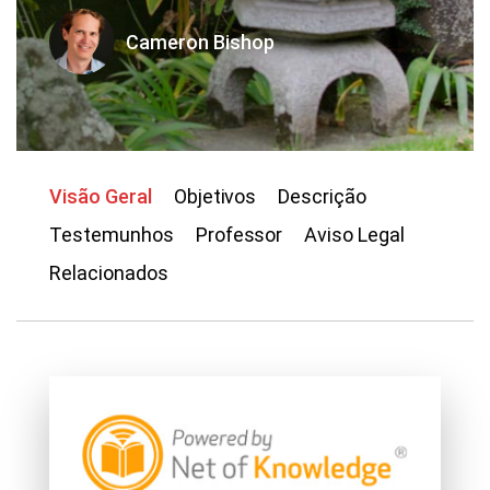
Cameron Bishop
Visão Geral
Objetivos
Descrição
Testemunhos
Professor
Aviso Legal
Relacionados