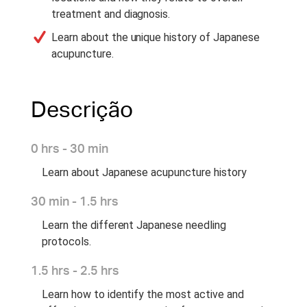
treatment and diagnosis.
Learn about the unique history of Japanese
acupuncture.
Descrição
0 hrs - 30 min
Learn about Japanese acupuncture history
30 min - 1.5 hrs
Learn the different Japanese needling
protocols.
1.5 hrs - 2.5 hrs
Learn how to identify the most active and