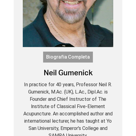
Biografia Completa
Neil Gumenick
In practice for 40 years, Professor Neil R.
Gumenick, M.Ac. (UK), L.Ac., Dipl.Ac. is
Founder and Chief Instructor of The
Institute of Classical Five-Element
Acupuncture. An accomplished author and
international lecturer, he has taught at Yo
San University, Emperor's College and
SAMRA University.