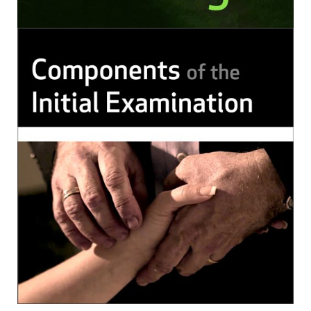
para nossos webinários/cursos online gravados
Observação
Esta gravação está disponível apenas no formato
online; você não receberá um DVD ou cópia física
da gravação – ela está disponível para você
assistir como um curso através de sua conta.