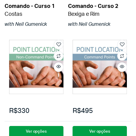
Comando - Curso 1
Comando - Curso 2
Costas
Bexiga e Rim
with Neil Gumenick
with Neil Gumenick
R$330
R$495
Ver opções
Ver opções