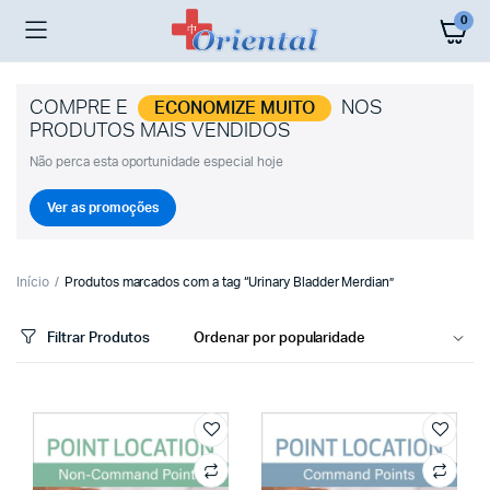
0
COMPRE E
NOS
ECONOMIZE MUITO
PRODUTOS MAIS VENDIDOS
Não perca esta oportunidade especial hoje
Ver as promoções
Início
Produtos marcados com a tag “Urinary Bladder Merdian”
Filtrar Produtos