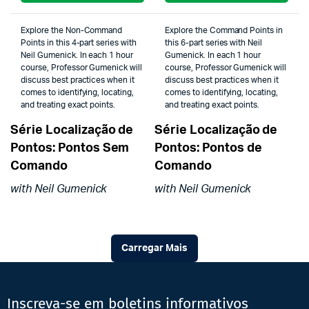
Explore the Non-Command
Explore the Command Points in
Points in this 4-part series with
this 6-part series with Neil
Neil Gumenick. In each 1 hour
Gumenick. In each 1 hour
course, Professor Gumenick will
course, Professor Gumenick will
discuss best practices when it
discuss best practices when it
comes to identifying, locating,
comes to identifying, locating,
and treating exact points.
and treating exact points.
Série Localização de
Série Localização de
Pontos: Pontos Sem
Pontos: Pontos de
Comando
Comando
with Neil Gumenick
with Neil Gumenick
Carregar Mais
Inscreva-se em boletins informativos