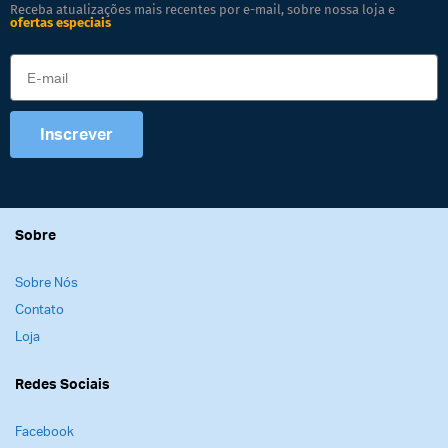
Receba atualizações mais recentes por e-mail, sobre nossa loja e
ofertas especiais
Inscrever
Sobre
Sobre Nós
Contato
Loja
Redes Sociais
Facebook