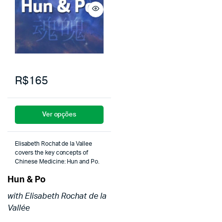
R$165
Ver opções
Elisabeth Rochat de la Vallee
covers the key concepts of
Chinese Medicine: Hun and Po.
Hun & Po
with Elisabeth Rochat de la
Vallée