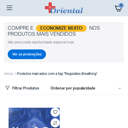
0
COMPRE E
NOS
ECONOMIZE MUITO
PRODUTOS MAIS VENDIDOS
Não perca esta oportunidade especial hoje
Ver as promoções
Início
Produtos marcados com a tag “Regulates Breathing”
Filtrar Produtos