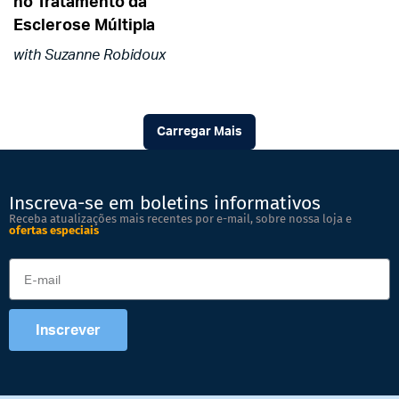
no Tratamento da
Esclerose Múltipla
with Suzanne Robidoux
Carregar Mais
Inscreva-se em boletins informativos
Receba atualizações mais recentes por e-mail, sobre nossa loja e
ofertas especiais
Inscrever