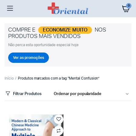
0
COMPRE E
NOS
ECONOMIZE MUITO
PRODUTOS MAIS VENDIDOS
Não perca esta oportunidade especial hoje
Ver as promoções
Início
Produtos marcados com a tag “Mental Confusion”
Filtrar Produtos