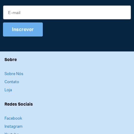
Inscrever
Sobre
Sobre Nós
Contato
Loja
Redes Sociais
Facebook
Instagram