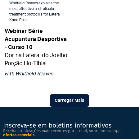
Whitfield Reaves explains the
most effective and reliable
treatment protocols for Lateral
Knee Pain.
Webinar Série -
Acupuntura Desportiva
- Curso 10
Dor na Lateral do Joelho:
Porção Ilío-Tibial
with Whitfield Reaves
Carregar Mais
Inscreva-se em boletins informativos
Receba atualizações mais recentes por e-mail, sobre nossa loja e
ofertas especiais