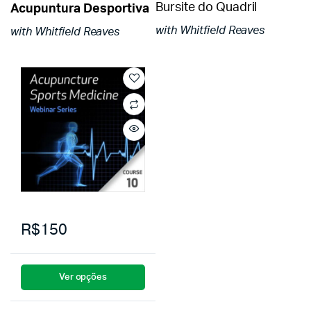
Bursite do Quadril
Acupuntura Desportiva
with Whitfield Reaves
with Whitfield Reaves
R$150
Ver opções