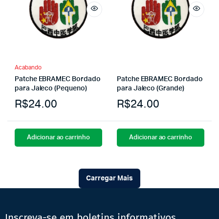
Acabando
Patche EBRAMEC Bordado
Patche EBRAMEC Bordado
para Jaleco (Pequeno)
para Jaleco (Grande)
R$
24.00
R$
24.00
Adicionar ao carrinho
Adicionar ao carrinho
Carregar Mais
Inscreva-se em boletins informativos