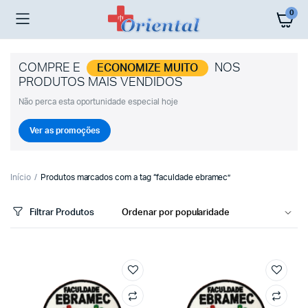
0
COMPRE E
NOS
ECONOMIZE MUITO
PRODUTOS MAIS VENDIDOS
Não perca esta oportunidade especial hoje
Ver as promoções
Início
Produtos marcados com a tag “faculdade ebramec”
Filtrar Produtos