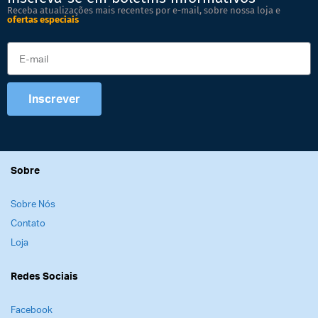
Receba atualizações mais recentes por e-mail, sobre nossa loja e
ofertas especiais
Inscrever
Sobre
Sobre Nós
Contato
Loja
Redes Sociais
Facebook