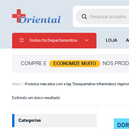
LOJA
A
Todos Os Departamentos
COMPRE E
NOS PROD
ECONOMIZE MUITO
Início
Produtos marcados com a tag “Desquamative Inflammatory Vaginos
Exibindo um único resultado
Categorias