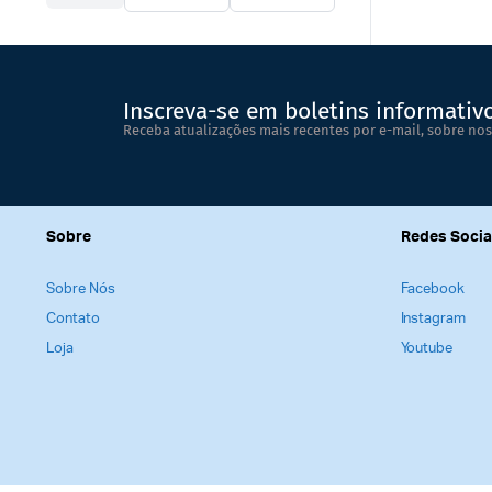
Inscreva-se em boletins informativ
Receba atualizações mais recentes por e-mail, sobre nos
Sobre
Redes Socia
Sobre Nós
Facebook
Contato
Instagram
Loja
Youtube