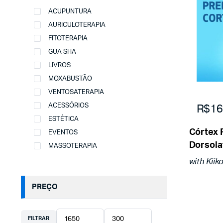
ACUPUNTURA
AURICULOTERAPIA
FITOTERAPIA
GUA SHA
LIVROS
MOXABUSTÃO
VENTOSATERAPIA
R$16
ACESSÓRIOS
ESTÉTICA
Córtex 
EVENTOS
Dorsola
MASSOTERAPIA
with Kii
PREÇO
FILTRAR