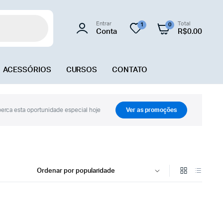
Entrar
Total
1
0
Conta
R$
0.00
ACESSÓRIOS
CURSOS
CONTATO
erca esta oportunidade especial hoje
Ver as promoções