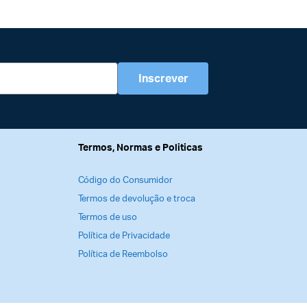
Inscrever
Termos, Normas e Politicas
Código do Consumidor
Termos de devolução e troca
Termos de uso
Política de Privacidade
Política de Reembolso