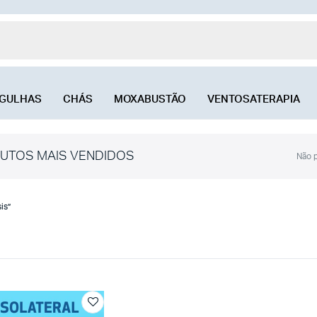
GULHAS
CHÁS
MOXABUSTÃO
VENTOSATERAPIA
UTOS MAIS VENDIDOS
Não p
is”