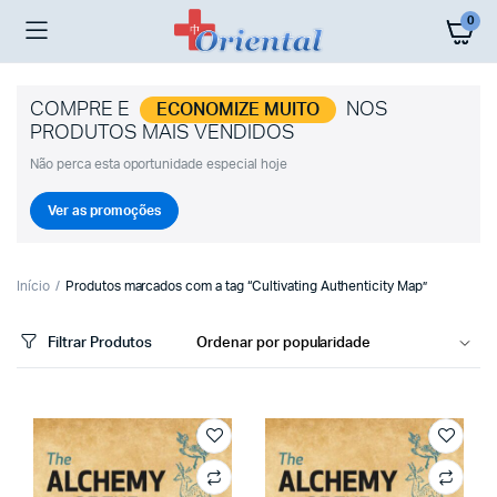
0
COMPRE E
NOS
ECONOMIZE MUITO
PRODUTOS MAIS VENDIDOS
Não perca esta oportunidade especial hoje
Ver as promoções
Início
Produtos marcados com a tag “Cultivating Authenticity Map”
Filtrar Produtos