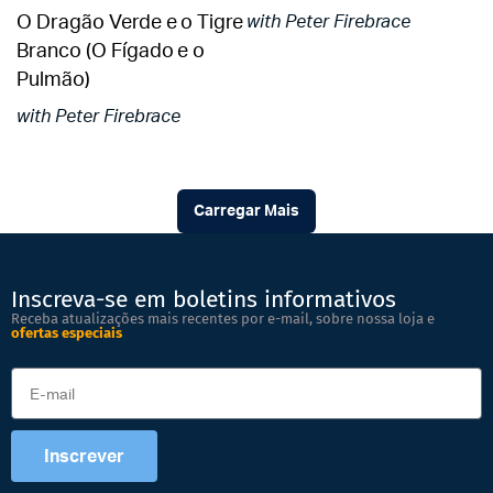
O Dragão Verde e o Tigre
with Peter Firebrace
Branco (O Fígado e o
Pulmão)
with Peter Firebrace
Carregar Mais
Inscreva-se em boletins informativos
Receba atualizações mais recentes por e-mail, sobre nossa loja e
ofertas especiais
Inscrever