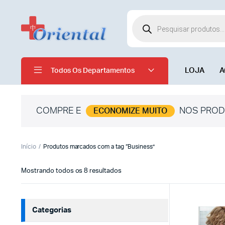
LOJA
A
Todos Os Departamentos
COMPRE E
NOS PROD
ECONOMIZE MUITO
Início
Produtos marcados com a tag “Business”
Mostrando todos os 8 resultados
Categorias