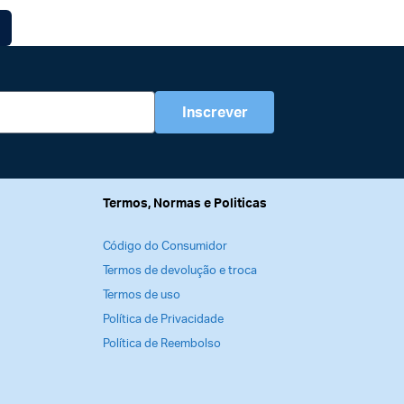
Inscrever
Termos, Normas e Politicas
Código do Consumidor
Termos de devolução e troca
Termos de uso
Política de Privacidade
Política de Reembolso