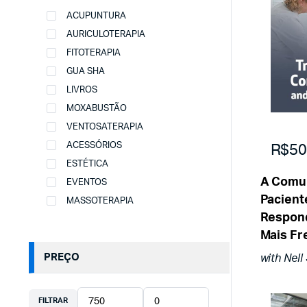
ACUPUNTURA
AURICULOTERAPIA
FITOTERAPIA
GUA SHA
LIVROS
MOXABUSTÃO
VENTOSATERAPIA
R$50
ACESSÓRIOS
ESTÉTICA
A Comu
EVENTOS
Pacient
MASSOTERAPIA
Respond
Mais Fr
PREÇO
with Nell
FILTRAR