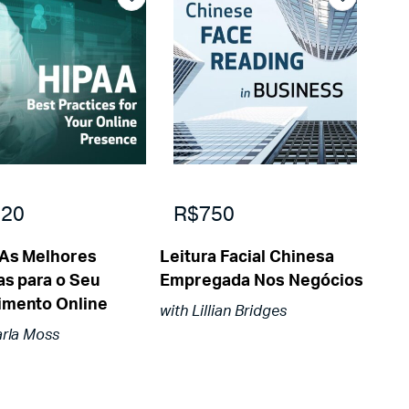
20
R$750
 As Melhores
Leitura Facial Chinesa
as para o Seu
Empregada Nos Negócios
imento Online
with Lillian Bridges
arla Moss