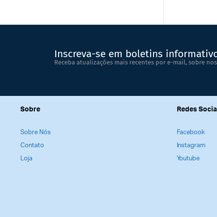
Inscreva-se em boletins informativ
Receba atualizações mais recentes por e-mail, sobre nos
Sobre
Redes Socia
Sobre Nós
Facebook
Contato
Instagram
Loja
Youtube