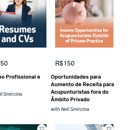
50
R$150
o Profissional e
Oportunidades para
Aumento de Receita para
Acupunturistas fora do
ll Smircina
Âmbito Privado
with Nell Smircina