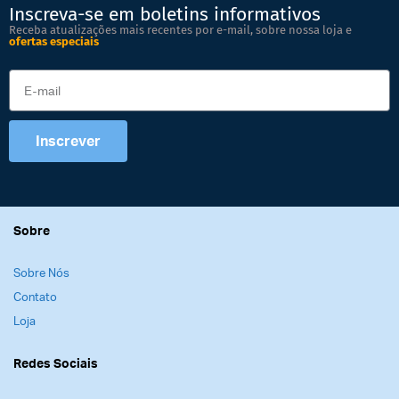
Inscreva-se em boletins informativos
Receba atualizações mais recentes por e-mail, sobre nossa loja e
ofertas especiais
Inscrever
Sobre
Sobre Nós
Contato
Loja
Redes Sociais