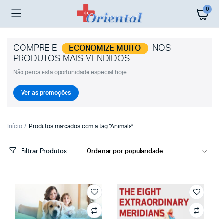
0
COMPRE E
NOS
ECONOMIZE MUITO
PRODUTOS MAIS VENDIDOS
Não perca esta oportunidade especial hoje
Ver as promoções
Início
Produtos marcados com a tag “Animals”
Filtrar Produtos