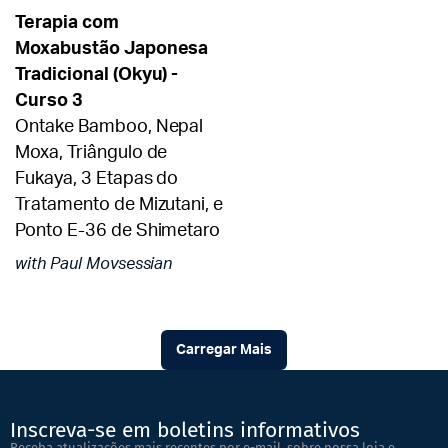
Terapia com
Moxabustão Japonesa
Tradicional (Okyu) -
Curso 3
Ontake Bamboo, Nepal
Moxa, Triângulo de
Fukaya, 3 Etapas do
Tratamento de Mizutani, e
Ponto E-36 de Shimetaro
with Paul Movsessian
Carregar Mais
Inscreva-se em boletins informativos
Receba atualizações mais recentes por e-mail, sobre nossa loja e