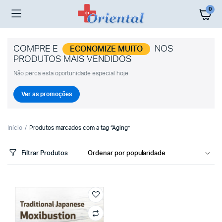
0
COMPRE E
NOS
ECONOMIZE MUITO
PRODUTOS MAIS VENDIDOS
Não perca esta oportunidade especial hoje
Ver as promoções
Início
Produtos marcados com a tag “Aging”
Filtrar Produtos