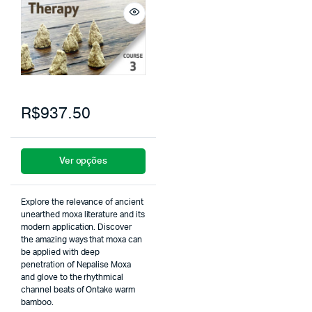
R$937.50
Ver opções
Explore the relevance of ancient
unearthed moxa literature and its
modern application. Discover
the amazing ways that moxa can
be applied with deep
penetration of Nepalise Moxa
and glove to the rhythmical
channel beats of Ontake warm
bamboo.