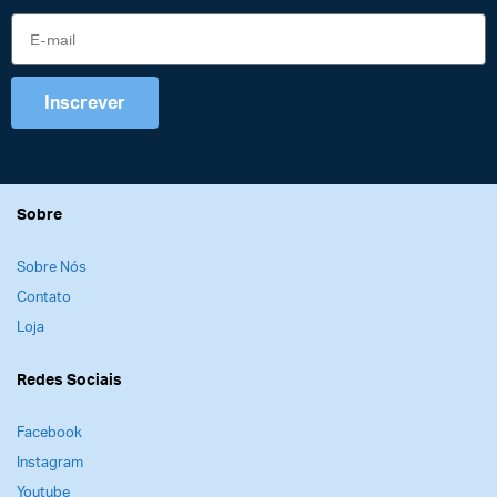
Inscrever
Sobre
Sobre Nós
Contato
Loja
Redes Sociais
Facebook
Instagram
Youtube