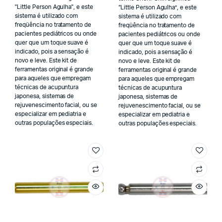
"Little Person Agulha", e este
“Little Person Agulha”, e este
sistema é utilizado com
sistema é utilizado com
freqüência no tratamento de
freqüência no tratamento de
pacientes pediátricos ou onde
pacientes pediátricos ou onde
quer que um toque suave é
quer que um toque suave é
indicado, pois a sensação é
indicado, pois a sensação é
novo e leve. Este kit de
novo e leve. Este kit de
ferramentas original é grande
ferramentas original é grande
para aqueles que empregam
para aqueles que empregam
técnicas de acupuntura
técnicas de acupuntura
japonesa, sistemas de
japonesa, sistemas de
rejuvenescimento facial, ou se
rejuvenescimento facial, ou se
especializar em pediatria e
especializar em pediatria e
outras populações especiais.
outras populações especiais.