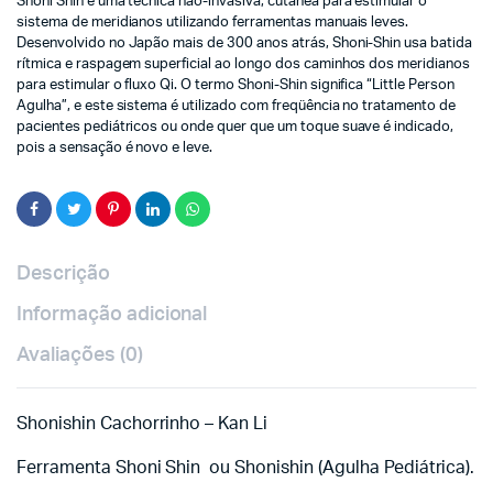
Shoni Shin é uma técnica não-invasiva, cutânea para estimular o
sistema de meridianos utilizando ferramentas manuais leves.
Desenvolvido no Japão mais de 300 anos atrás, Shoni-Shin usa batida
rítmica e raspagem superficial ao longo dos caminhos dos meridianos
para estimular o fluxo Qi. O termo Shoni-Shin significa “Little Person
Agulha”, e este sistema é utilizado com freqüência no tratamento de
pacientes pediátricos ou onde quer que um toque suave é indicado,
pois a sensação é novo e leve.
Descrição
Informação adicional
Avaliações (0)
Shonishin Cachorrinho – Kan Li
Ferramenta Shoni Shin ou Shonishin (Agulha Pediátrica).