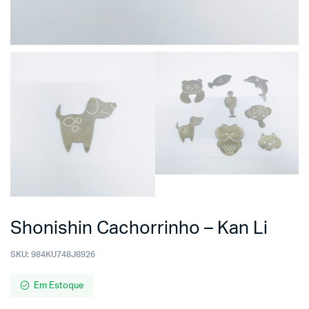
Shonishin Cachorrinho – Kan Li
SKU:
984KU748J8926
Em Estoque