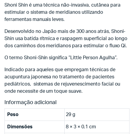
Shoni Shin é uma técnica não-invasiva, cutânea para
estimular o sistema de meridianos utilizando
ferramentas manuais leves.
Desenvolvido no Japão mais de 300 anos atrás, Shoni-
Shin usa batida rítmica e raspagem superficial ao longo
dos caminhos dos meridianos para estimular o fluxo Qi.
O termo Shoni-Shin significa “Little Person Agulha”.
Indicado para aqueles que empregam técnicas de
acupuntura japonesa no tratamento de pacientes
pediátricos, sistemas de rejuvenescimento facial ou
onde necessite de um toque suave.
Informação adicional
Peso
29 g
Dimensões
8 × 3 × 0.1 cm