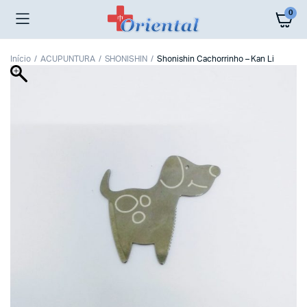
0
Início
ACUPUNTURA
SHONISHIN
Shonishin Cachorrinho – Kan Li