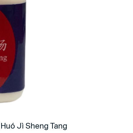
 Huó Jì Sheng Tang