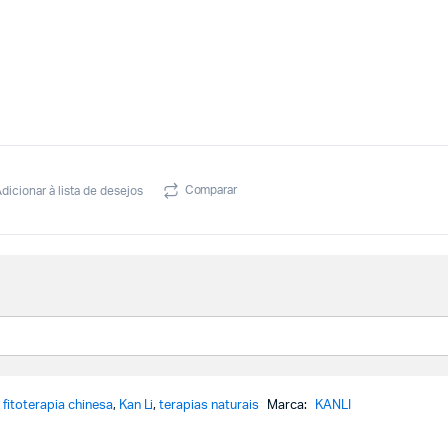
Comparar
dicionar à lista de desejos
,
fitoterapia chinesa
,
Kan Li
,
terapias naturais
Marca:
KANLI