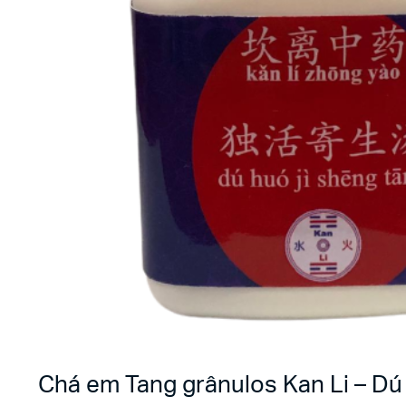
Chá em Tang grânulos Kan Li – Dú