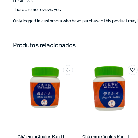
Reviews
There are no reviews yet.
Only logged in customers who have purchased this product may l
Produtos relacionados
Chá em grânulos Kan Li –
Chá em grânulos Kan Li –