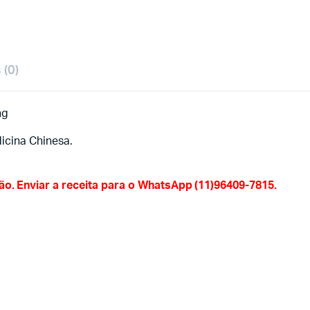
 (0)
ng
icina Chinesa.
. Enviar a receita para o
WhatsApp (11)96409-7815
.