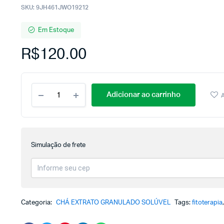
SKU:
9JH461JWO19212
Em Estoque
R$
120.00
Adicionar ao carrinho
A
Simulação de frete
Categoria:
CHÁ EXTRATO GRANULADO SOLÚVEL
Tags:
fitoterapia