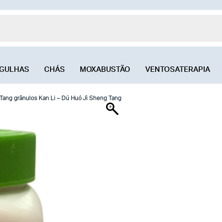
GULHAS
CHÁS
MOXABUSTÃO
VENTOSATERAPIA
Tang grânulos Kan Li – Dú Huó Jì Sheng Tang