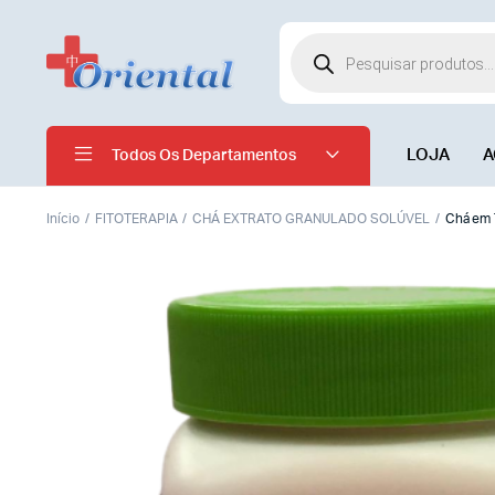
LOJA
A
Todos Os Departamentos
Início
FITOTERAPIA
CHÁ EXTRATO GRANULADO SOLÚVEL
Chá em 