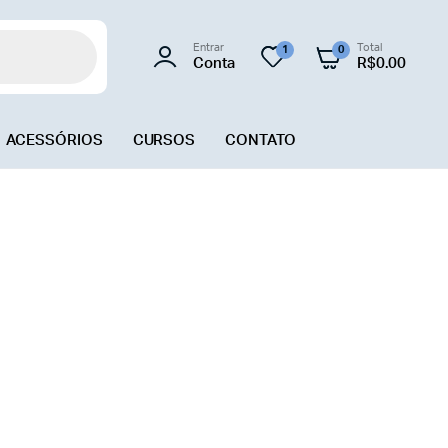
Entrar
Total
1
0
Conta
R$
0.00
ACESSÓRIOS
CURSOS
CONTATO