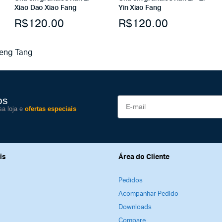
Xiao Dao Xiao Fang
Yin Xiao Fang
R$
120.00
R$
120.00
heng Tang
os
sa loja e
ofertas especiais
is
Área do Cliente
Pedidos
Acompanhar Pedido
Downloads
Compare