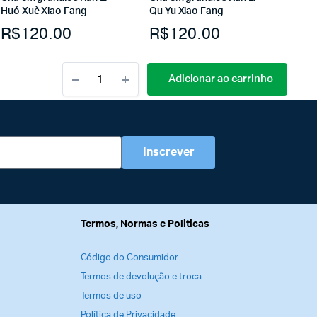
Huó Xuè Xiao Fang
Qu Yu Xiao Fang
R$
120.00
R$
120.00
Adicionar ao carrinho
Inscrever
Termos, Normas e Politicas
Código do Consumidor
Termos de devolução e troca
Termos de uso
Política de Privacidade