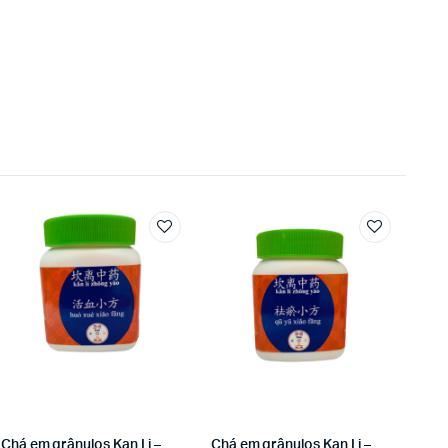
Chá em grânulos Kan Li –
Chá em grânulos Kan Li –